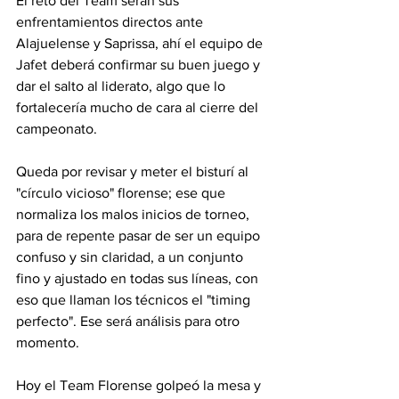
El reto del Team serán sus 
enfrentamientos directos ante 
Alajuelense y Saprissa, ahí el equipo de 
Jafet deberá confirmar su buen juego y 
dar el salto al liderato, algo que lo 
fortalecería mucho de cara al cierre del 
campeonato.
Queda por revisar y meter el bisturí al 
"círculo vicioso" florense; ese que 
normaliza los malos inicios de torneo, 
para de repente pasar de ser un equipo 
confuso y sin claridad, a un conjunto 
fino y ajustado en todas sus líneas, con 
eso que llaman los técnicos el "timing 
perfecto". Ese será análisis para otro 
momento. 
Hoy el Team Florense golpeó la mesa y 