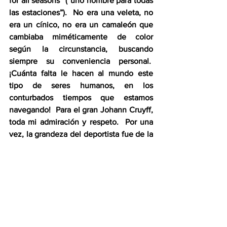
for all seasons” (“uno hombre para todas 
las estaciones”).  No era una veleta, no 
era un cínico, no era un camaleón que 
cambiaba miméticamente de color 
según la circunstancia, buscando 
siempre su conveniencia personal.  
¡Cuánta falta le hacen al mundo este 
tipo de seres humanos, en los 
conturbados tiempos que estamos 
navegando!  Para el gran Johann Cruyff, 
toda mi admiración y respeto.  Por una 
vez, la grandeza del deportista fue de la 
mano de la grandeza del ser humano.     
Jacques Sagot