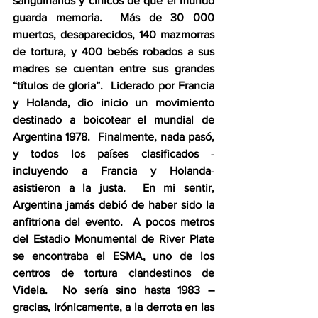
sanguinarios y cínicos de que el mundo 
guarda memoria.  Más de 30 000 
muertos, desaparecidos, 140 mazmorras 
de tortura, y 400 bebés robados a sus 
madres se cuentan entre sus grandes 
“títulos de gloria”.  Liderado por Francia 
y Holanda, dio inicio un movimiento 
destinado a boicotear el mundial de 
Argentina 1978.  Finalmente, nada pasó, 
y todos los países clasificados 
-
incluyendo a Francia y Holanda
-
asistieron a la justa.  En mi sentir, 
Argentina jamás debió de haber sido la 
anfitriona del evento.  A pocos metros 
del Estadio Monumental de River Plate 
se encontraba el ESMA, uno de los 
centros de tortura clandestinos de 
Videla.  No sería sino hasta 1983 –
gracias, irónicamente, a la derrota en las 