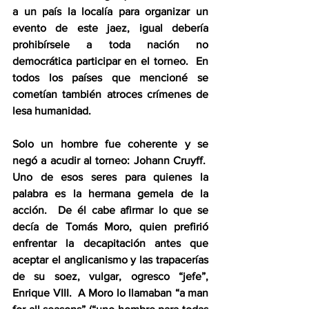
a un país la localía para organizar un 
evento de este jaez, igual debería 
prohibírsele a toda nación no 
democrática participar en el torneo.  En 
todos los países que mencioné se 
cometían también atroces crímenes de 
lesa humanidad. 
Solo un hombre fue coherente y se 
negó a acudir al torneo: Johann Cruyff.  
Uno de esos seres para quienes la 
palabra es la hermana gemela de la 
acción.  De él cabe afirmar lo que se 
decía de Tomás Moro, quien prefirió 
enfrentar la decapitación antes que 
aceptar el anglicanismo y las trapacerías 
de su soez, vulgar, ogresco “jefe”, 
Enrique VIII.  A Moro lo llamaban “a man 