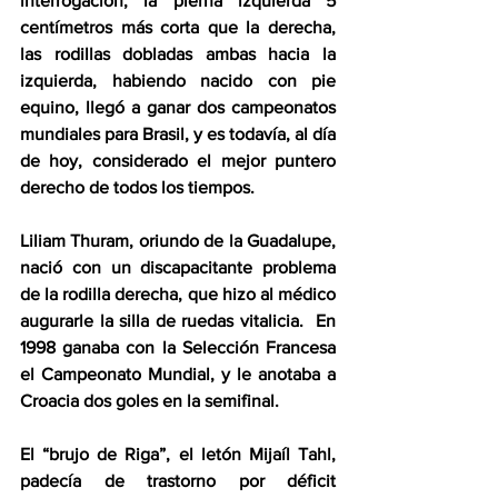
interrogación, la pierna izquierda 5 
centímetros más corta que la derecha, 
las rodillas dobladas ambas hacia la 
izquierda, habiendo nacido con pie 
equino, llegó a ganar dos campeonatos 
mundiales para Brasil, y es todavía, al día 
de hoy, considerado el mejor puntero 
derecho de todos los tiempos.
Liliam Thuram, oriundo de la Guadalupe, 
nació con un discapacitante problema 
de la rodilla derecha, que hizo al médico 
augurarle la silla de ruedas vitalicia.  En 
1998 ganaba con la Selección Francesa 
el Campeonato Mundial, y le anotaba a 
Croacia dos goles en la semifinal.
El “brujo de Riga”, el letón Mijaíl Tahl, 
padecía de trastorno por déficit 