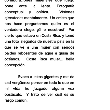
configuraciones materiales que luego 
pone ante la lente. Fotografía 
conceptual y onírica.  Visiones 
ejecutadas mentalmente.  Un artista que 
nos hace preguntarnos quién es el 
verdadero ciego, ¿él o nosotros?  Por 
cierto que estuvo en Costa Rica, y tomó 
una foto alegórica de nuestro país en la 
que se ve a una mujer con sendos 
baldes rebosantes de agua a guisa de 
océanos.  Costa Rica mujer… bella 
concepción.
          Evoco a estos gigantes y me da 
casi vergüenza pensar en todo lo que en 
mi vida he juzgado alguna vez 
obstáculo.  Y trato de ver cuál es su 
rasgo común.