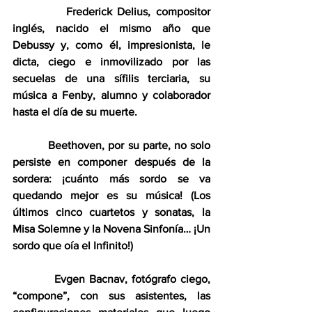
          Frederick Delius, compositor 
inglés, nacido el mismo año que 
Debussy y, como él, impresionista, le 
dicta, ciego e inmovilizado por las 
secuelas de una sífilis terciaria, su 
música a Fenby, alumno y colaborador 
hasta el día de su muerte.
          Beethoven, por su parte, no solo 
persiste en componer después de la 
sordera: ¡cuánto más sordo se va 
quedando mejor es su música! (Los 
últimos cinco cuartetos y sonatas, la 
Misa Solemne y la Novena Sinfonía… ¡Un 
sordo que oía el Infinito!)
          Evgen Bacnav, fotógrafo ciego, 
“compone”, con sus asistentes, las 