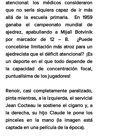
atencional: los médicos consideraron 
que no sería siquiera capaz de ir más 
allá de la escuela primaria.  En 1959 
ganaba el campeonato mundial de 
ajedrez, apabullando a Mijaíl Botvinik 
por marcador de 12 – 8.  ¿Puede 
concebirse limitación más atroz para un 
ajedrecista que el déficit atencional?  ¡Es 
un deporte en el que todo depende de 
la capacidad de concentración focal, 
puntualísima de los jugadores!
Renoir, casi completamente paralizado, 
pinta mientras, a la izquierda, el servicial 
Jean Cocteau le sostiene el cigarro y, a 
la derecha, su hijo Claude le pone los 
pinceles en la mano (la imagen está 
captada en una película de la época).