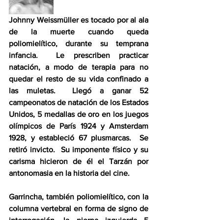
Johnny Weissmüller es tocado por al ala 
de la muerte cuando queda 
poliomielítico, durante su temprana 
infancia.  Le prescriben practicar 
natación, a modo de terapia para no 
quedar el resto de su vida confinado a 
las muletas.  Llegó a ganar 52 
campeonatos de natación de los Estados 
Unidos, 5 medallas de oro en los juegos 
olímpicos de París 1924 y Amsterdam 
1928, y estableció 67 plusmarcas.  Se 
retiró invicto.  Su imponente físico y su 
carisma hicieron de él el Tarzán por 
antonomasia en la historia del cine.
Garrincha, también poliomielítico, con la 
columna vertebral en forma de signo de 