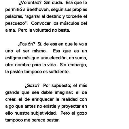
          ¿Voluntad?  Sin duda.  Esa que le 
permitió a Beethoven, según sus propias 
palabras, “agarrar al destino y torcerle el 
pescuezo”.  Convocar los músculos del 
alma.  Pero la voluntad no basta.
          ¿Pasión?  Sí, de esa en que le va a 
uno el ser mismo.  Esa que es un 
estigma más que una elección, en suma, 
otro nombre para la vida.  Sin embargo, 
la pasión tampoco es suficiente.
          ¿Gozo?  Por supuesto; el más 
grande que sea dable imaginar: el de 
crear, el de enriquecer la realidad con 
algo que antes no existía y proyectar en 
ello nuestra subjetividad.  Pero el gozo 
tampoco me parece bastar.