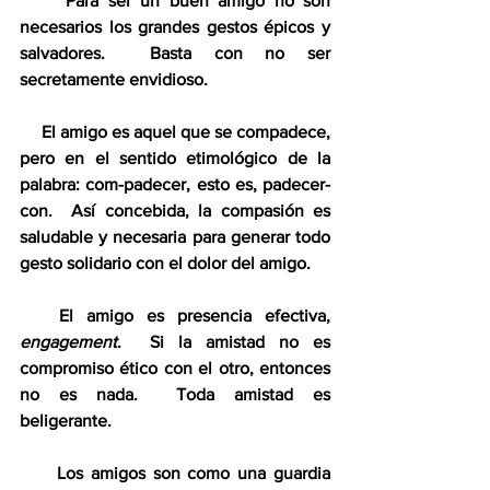
     Para ser un buen amigo no son 
necesarios los grandes gestos épicos y 
salvadores.  Basta con no ser 
secretamente envidioso.
     El amigo es aquel que se compadece, 
pero en el sentido etimológico de la 
palabra: com-padecer, esto es, padecer-
con.  Así concebida, la compasión es 
saludable y necesaria para generar todo 
gesto solidario con el dolor del amigo.
   El amigo es presencia efectiva, 
engagement
.  Si la amistad no es 
compromiso ético con el otro, entonces 
no es nada.  Toda amistad es 
beligerante.
     Los amigos son como una guardia 