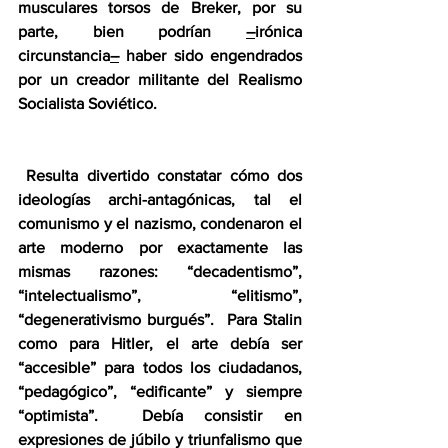
musculares torsos de Breker, por su 
parte, bien podrían 
–
irónica 
circunstancia
–
 haber sido engendrados 
por un creador militante del Realismo 
Socialista Soviético.
 Resulta divertido constatar cómo dos 
ideologías archi-antagónicas, tal el 
comunismo y el nazismo, condenaron el 
arte moderno por exactamente las 
mismas razones: “decadentismo”, 
“intelectualismo”, “elitismo”, 
“degenerativismo burgués”.  Para Stalin 
como para Hitler, el arte debía ser 
“accesible” para todos los ciudadanos, 
“pedagógico”, “edificante” y siempre 
“optimista”.  Debía consistir en 
expresiones de júbilo y triunfalismo que 