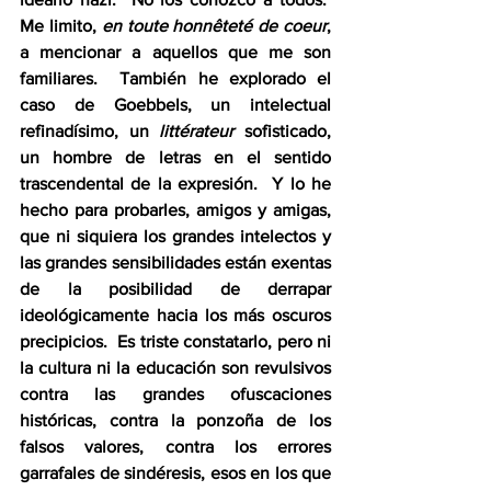
Me limito, 
en toute honnêteté de coeur
, 
a mencionar a aquellos que me son 
familiares.  También he explorado el 
caso de Goebbels, un intelectual 
refinadísimo, un 
littérateur
 sofisticado, 
un hombre de letras en el sentido 
trascendental de la expresión.  Y lo he 
hecho para probarles, amigos y amigas, 
que ni siquiera los grandes intelectos y 
las grandes sensibilidades están exentas 
de la posibilidad de derrapar 
ideológicamente hacia los más oscuros 
precipicios.  Es triste constatarlo, pero ni 
la cultura ni la educación son revulsivos 
contra las grandes ofuscaciones 
históricas, contra la ponzoña de los 
falsos valores, contra los errores 
garrafales de sindéresis, esos en los que 