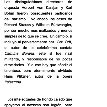
Los distinguidísimos directores de 
orquesta Herbert von Karajan y Karl 
Böhm fueron obsecuentes partidarios 
del nazismo.  No añado los casos de 
Richard Strauss y Wilhelm Fürtwangler, 
por ser mucho más matizados y menos 
simples de lo que se cree.  En cambio, sí 
incluyo al perversamente nazi Carl Orff, 
el autor de la celebérrima cantata 
Carmina Burana
: este sí fue nazi 
militante, y responsable de no pocas 
atrocidades.  Y a ese hay que añadir al 
talentoso, pero eternamente olvidado 
Hans Pfitzner, autor de la ópera 
Palestrina
.
   Los intelectuales de hondo calado que 
apoyaron el nazismo son legión, pero 