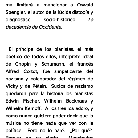
me limitaré a mencionar a Oswald 
Spengler, el autor de la lúcida distopía y 
diagnóstico socio-histórico 
La 
decadencia de Occidente
.
 El príncipe de los pianistas, el más 
poético de todos ellos, intérprete ideal 
de Chopin y Schumann, el francés 
Alfred Cortot, fue simpatizante del 
nazismo y colaborador del régimen de 
Vichy y de Pétain.  Sucios de nazismo 
quedaron para la historia los pianistas 
Edwin Fischer, Wilhelm Backhaus y 
Wilhelm Kempff.  A los tres los adoro, y 
como nunca quisiera poder decir que la 
música no tiene nada que ver con la 
política.  Pero no lo haré.  ¿Por qué?  
Porque no es cierto.  Manchados 