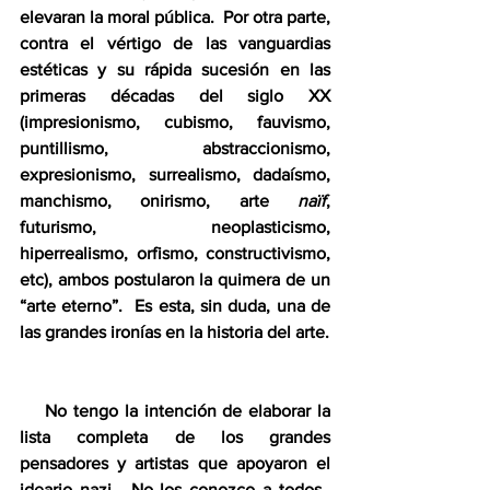
elevaran la moral pública.  Por otra parte, 
contra el vértigo de las vanguardias 
estéticas y su rápida sucesión en las 
primeras décadas del siglo XX 
(impresionismo, cubismo, fauvismo, 
puntillismo, abstraccionismo, 
expresionismo, surrealismo, dadaísmo, 
manchismo, onirismo, arte 
naïf
, 
futurismo, neoplasticismo, 
hiperrealismo, orfismo, constructivismo, 
etc), ambos postularon la quimera de un 
“arte eterno”.  Es esta, sin duda, una de 
las grandes ironías en la historia del arte.
    No tengo la intención de elaborar la 
lista completa de los grandes 
pensadores y artistas que apoyaron el 
ideario nazi.  No los conozco a todos.  