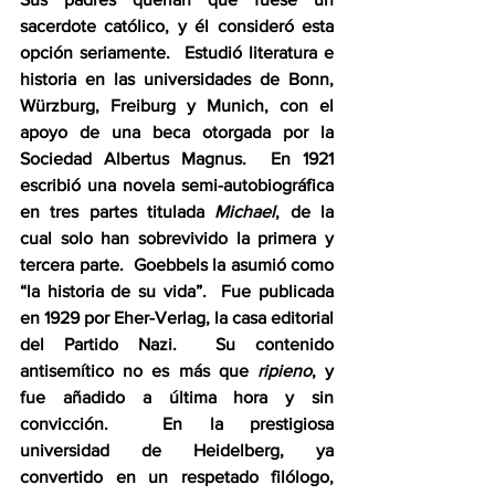
sacerdote católico, y él consideró esta 
opción seriamente.  Estudió literatura e 
historia en las universidades de Bonn, 
Würzburg, Freiburg y Munich, con el 
apoyo de una beca otorgada por la 
Sociedad Albertus Magnus.  En 1921 
escribió una novela semi-autobiográfica 
en tres partes titulada 
Michael
, de la 
cual solo han sobrevivido la primera y 
tercera parte.  Goebbels la asumió como 
“la historia de su vida”.  Fue publicada 
en 1929 por Eher-Verlag, la casa editorial 
del Partido Nazi.  Su contenido 
antisemítico no es más que 
ripieno
, y 
fue añadido a última hora y sin 
convicción.  En la prestigiosa 
universidad de Heidelberg, ya 
convertido en un respetado filólogo, 