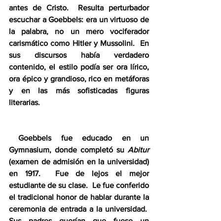
antes de Cristo.  Resulta perturbador 
escuchar a Goebbels: era un virtuoso de 
la palabra, no un mero vociferador 
carismático como Hitler y Mussolini.  En 
sus discursos había verdadero 
contenido, el estilo podía ser ora lírico, 
ora épico y grandioso, rico en metáforas 
y en las más sofisticadas figuras 
literarias.
 Goebbels fue educado en un 
Gymnasium, donde completó su 
Abitur 
(examen de admisión en la universidad) 
en 1917.  Fue de lejos el mejor 
estudiante de su clase.  Le fue conferido 
el tradicional honor de hablar durante la 
ceremonia de entrada a la universidad.  
Sus padres querían que fuese un 