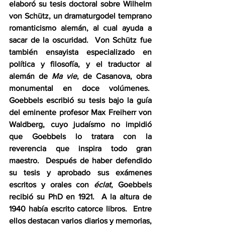
elaboró su tesis doctoral sobre Wilhelm 
von Schütz, un dramaturgodel temprano 
romanticismo alemán, al cual ayuda a 
sacar de la oscuridad.  Von Schütz fue 
también ensayista especializado en 
política y filosofía, y el traductor al 
alemán de 
Ma vie
, de Casanova, obra 
monumental en doce volúmenes.  
Goebbels escribió su tesis bajo la guía 
del eminente profesor Max Freiherr von 
Waldberg, cuyo judaísmo no impidió 
que Goebbels lo tratara con la 
reverencia que inspira todo gran 
maestro.  Después de haber defendido 
su tesis y aprobado sus exámenes 
escritos y orales con 
éclat
, Goebbels 
recibió su PhD en 1921.  A la altura de 
1940 había escrito catorce libros.  Entre 
ellos destacan varios diarios y memorias, 