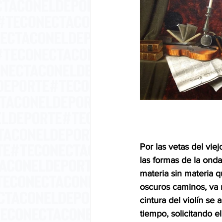
Por las vetas del vie
las formas de la onda
materia sin materia q
oscuros caminos, va 
cintura del violín se 
tiempo, solicitando e