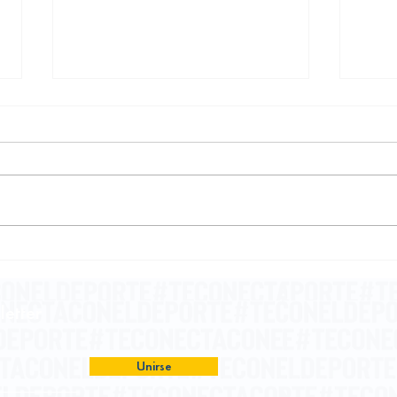
Deporte: magia, poesía
La 
y heroísmo
pen
letter
Unirse