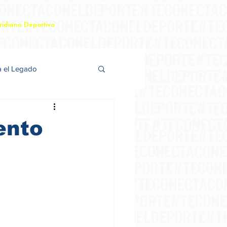
idiano Deportivo
a el Legado
ento