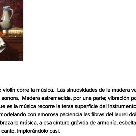
jo violín corre la música.  Las sinuosidades de la madera 
 sonora.  Madera estremecida, por una parte; vibración por
ue es la música recorre la tersa superficie del instrument
modelando con amorosa paciencia las fibras del laurel dob
abraza la música, a esa cintura grávida de armonía, esbelta
l canto, implorándolo casi.