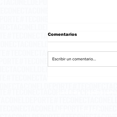
Comentarios
Escribir un comentario...
La embriaguez del
pensamiento.
Suscríbete a nuestro news