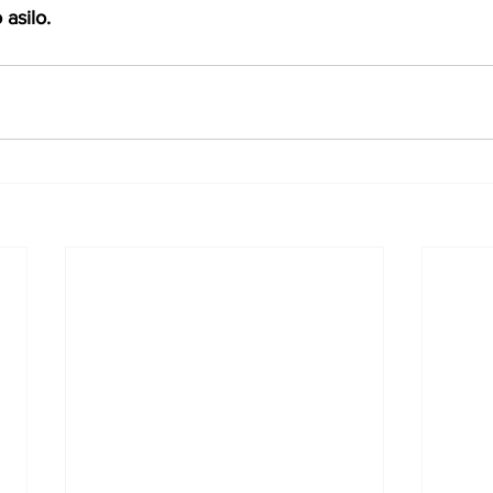
asilo.  