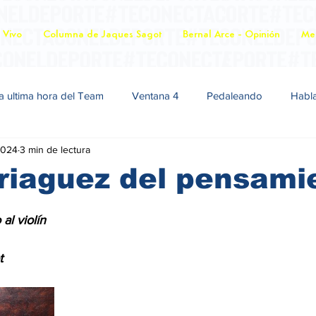
 Vivo
Columna de Jaques Sagot
Bernal Arce - Opinión
Mer
a ultima hora del Team
Ventana 4
Pedaleando
Habl
2024
3 min de lectura
riaguez del pensami
 al violín
t