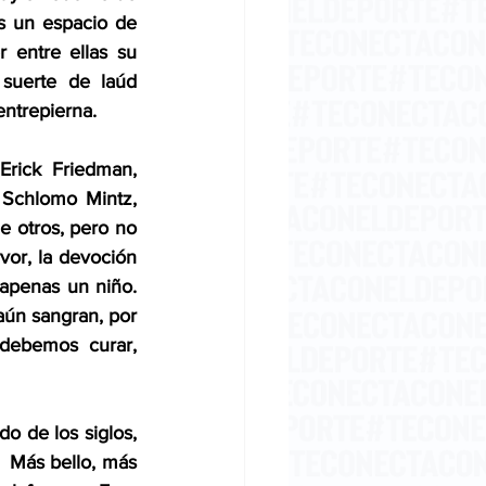
s un espacio de 
 entre ellas su 
suerte de laúd 
entrepierna.
rick Friedman, 
Schlomo Mintz, 
 otros, pero no 
vor, la devoción 
apenas un niño. 
aún sangran, por 
debemos curar, 
 de los siglos, 
  Más bello, más 