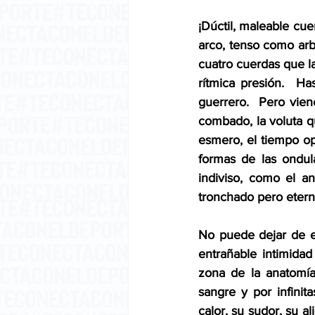
¡Dúctil, maleable cue
arco, tenso como arbo
cuatro cuerdas que la
rítmica presión.  Ha
guerrero.  Pero vien
combado, la voluta qu
esmero, el tiempo ope
formas de las ondul
indiviso, como el an
tronchado pero etern
No puede dejar de exp
entrañable intimidad
zona de la anatomía 
sangre y por infinita
calor, su sudor, su 