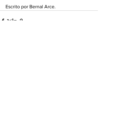
Escrito por Bernal Arce.
Ver todo
Entradas recientes