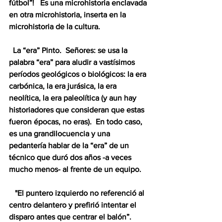
fútbol”!   Es una microhistoria enclavada 
en otra microhistoria, inserta en la 
microhistoria de la cultura.
  La “era” Pinto.  Señores: se usa la 
palabra “era” para aludir a vastísimos 
períodos geológicos o biológicos: la era 
carbónica, la era jurásica, la era 
neolítica, la era paleolítica (y aun hay 
historiadores que consideran que estas 
fueron épocas, no eras).  En todo caso, 
es una grandilocuencia y una 
pedantería hablar de la “era” de un 
técnico que duró dos años -a veces 
mucho menos- al frente de un equipo.
   "El puntero izquierdo no referenció al 
centro delantero y prefirió intentar el 
disparo antes que centrar el balón”.  