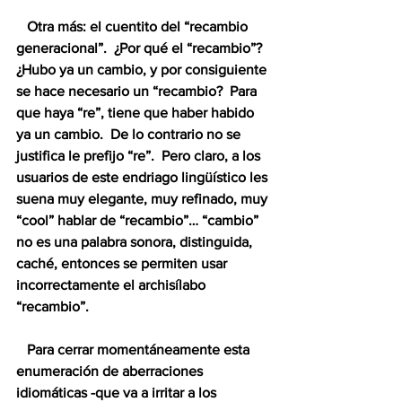
   Otra más: el cuentito del “recambio 
generacional”.  ¿Por qué el “recambio”?  
¿Hubo ya un cambio, y por consiguiente 
se hace necesario un “recambio?  Para 
que haya “re”, tiene que haber habido 
ya un cambio.  De lo contrario no se 
justifica le prefijo “re”.  Pero claro, a los 
usuarios de este endriago lingüístico les 
suena muy elegante, muy refinado, muy 
“cool” hablar de “recambio”… “cambio” 
no es una palabra sonora, distinguida, 
caché, entonces se permiten usar 
incorrectamente el archisílabo 
“recambio”.
   Para cerrar momentáneamente esta 
enumeración de aberraciones 
idiomáticas -que va a irritar a los 