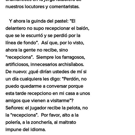
nuestros locutores y comentaristas.
   Y ahora la guinda del pastel: “El 
delantero no supo recepcionar el balón, 
que se le escurrió y se perdió por la 
línea de fondo”.  Así que, por lo visto, 
ahora la gente no recibe, sino 
“recepciona”.  Siempre los farragosos, 
artificiosos, innecesarios archisílabos.  
De nuevo: ¿qué dirían ustedes de mí si 
un día cualquiera les digo: “Perdón, no 
puedo quedarme a conversar porque 
esta tarde recepciono en mi casa a unos 
amigos que vienen a visitarme”?  
Señores: el jugador recibe la pelota, no 
la “recepciona”.  Por favor, alto a la 
polería, a la zonchería, al maltrato 
impune del idioma.