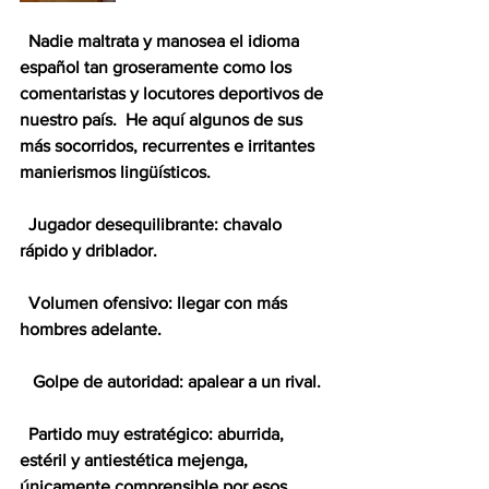
  Nadie maltrata y manosea el idioma 
español tan groseramente como los 
comentaristas y locutores deportivos de 
nuestro país.  He aquí algunos de sus 
más socorridos, recurrentes e irritantes 
manierismos lingüísticos.
  Jugador desequilibrante: chavalo 
rápido y driblador.
  Volumen ofensivo: llegar con más 
hombres adelante.
   Golpe de autoridad: apalear a un rival.
  Partido muy estratégico: aburrida, 
estéril y antiestética mejenga, 
únicamente comprensible por esos 