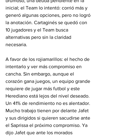
brumoso, una deuda pendiente en la 
inicial; el Team lo intentó: corrió más y 
generó algunas opciones, pero no logró 
la anotación. Cartaginés se quedó con 
10 jugadores y el Team busca 
alternativas pero sin la claridad 
necesaria. 
A favor de los rojiamarillos: el hecho de 
intentarlo y ver más compromiso en 
cancha. Sin embargo, aunque el 
corazón gana juegos, un equipo grande 
requiere de jugar más futbol y este 
Herediano está lejos del nivel deseado. 
Un 41% de rendimiento no es alentador. 
Mucho trabajo tienen por delante Jafet 
y sus dirigidos si quieren sacudirse ante 
el Saprissa el próximo compromiso. Ya 
dijo Jafet que ante los morados 