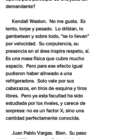
demandante?
     Kendall Waston.  No me gusta.  Es 
lento, torpe y pesado.  Lo driblan, lo 
gambetean y sobre todo, “se lo llevan” 
por velocidad.  Su corpulencia, su 
presencia en el área inspira respeto, sí.  
Es una masa física que cubre mucho 
espacio.  Pero para ese efecto igual 
pudieron haber alineado a una 
refrigeradora.  Solo vale por sus 
cabezazos, en tiros de esquina y tiros 
libres.  Pero ya esta facultad ha sido 
estudiada por los rivales, y carece de 
sorpresa: no es un factor X, sino una 
cantidad perfectamente conocida.
     Juan Pablo Vargas.  Bien.  Su paso 