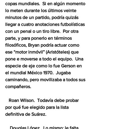
copas mundiales.  Si en algún momento 
lo meten durante los últimos veinte 
minutos de un partido, podría quizás 
llegar a cuatro anotaciones futbolísticas 
con un penal o un tiro libre.  Por otra 
parte, y para ponerlo en términos 
filosóficos, Bryan podría actuar como 
ese “motor inmóvil” (Aristóteles) que 
pone e moverse a todo el equipo.  Una 
especie de eje como lo fue Gerson en 
el mundial México 1970.  Jugaba 
caminando, pero movilizaba a todos sus 
compañeros.
   Roan Wilson.  Todavía debe probar 
por qué fue elegido para la lista 
definitiva de Suárez.
    Douglas López.  Lo mismo: le falta 