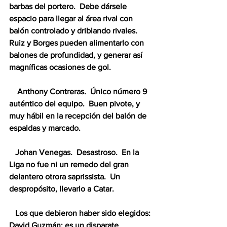
barbas del portero.  Debe dársele 
espacio para llegar al área rival con 
balón controlado y driblando rivales. 
Ruiz y Borges pueden alimentarlo con 
balones de profundidad, y generar así 
magníficas ocasiones de gol.
    Anthony Contreras.  Único número 9 
auténtico del equipo.  Buen pivote, y 
muy hábil en la recepción del balón de 
espaldas y marcado.
   Johan Venegas.  Desastroso.  En la 
Liga no fue ni un remedo del gran 
delantero otrora saprissista.  Un 
despropósito, llevarlo a Catar.
   Los que debieron haber sido elegidos: 
David Guzmán: es un disparate 