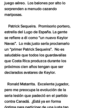
juego aéreo.  Los balones por alto lo 
sorprenden a menudo cazando 
mariposas.
    Patrick Sequeira.  Promisorio portero, 
estrella del Lugo de España. La gente 
se refiere a él como “un nuevo Keylor 
Navas”.  Lo más justo sería proclamarlo 
un “primer Patrick Sequeira”.  No es 
saludable que todos los guardavallas 
que Costa Rica produzca durante los 
próximos cien años tengan que ser 
declarados avatares de Keylor.
   Ronald Matarrita.  Excelente jugador, 
pero me preocupa la evolución de la 
seria lesión que padeció en el partido 
contra Canadá.  ¿Está ya en forma 
óptima para participar de una justa tan 