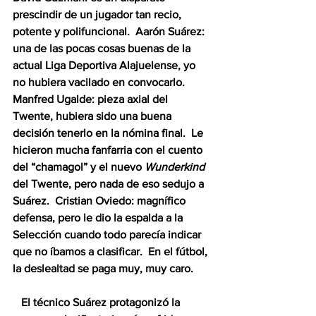
prescindir de un jugador tan recio, 
potente y polifuncional.  Aarón Suárez: 
una de las pocas cosas buenas de la 
actual Liga Deportiva Alajuelense, yo 
no hubiera vacilado en convocarlo.  
Manfred Ugalde: pieza axial del 
Twente, hubiera sido una buena 
decisión tenerlo en la nómina final.  Le 
hicieron mucha fanfarria con el cuento 
del “chamagol” y el nuevo 
Wunderkind
del Twente, pero nada de eso sedujo a 
Suárez.  Cristian Oviedo: magnífico 
defensa, pero le dio la espalda a la 
Selección cuando todo parecía indicar 
que no íbamos a clasificar.  En el fútbol, 
la deslealtad se paga muy, muy caro.
   El técnico Suárez protagonizó la 