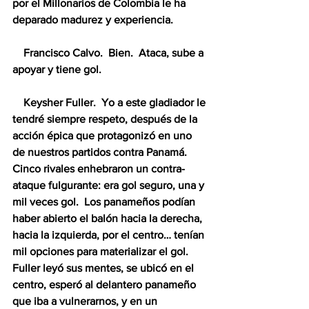
por el Millonarios de Colombia le ha 
deparado madurez y experiencia.
    Francisco Calvo.  Bien.  Ataca, sube a 
apoyar y tiene gol.
    Keysher Fuller.  Yo a este gladiador le 
tendré siempre respeto, después de la 
acción épica que protagonizó en uno 
de nuestros partidos contra Panamá.  
Cinco rivales enhebraron un contra-
ataque fulgurante: era gol seguro, una y 
mil veces gol.  Los panameños podían 
haber abierto el balón hacia la derecha, 
hacia la izquierda, por el centro… tenían 
mil opciones para materializar el gol.  
Fuller leyó sus mentes, se ubicó en el 
centro, esperó al delantero panameño 
que iba a vulnerarnos, y en un 