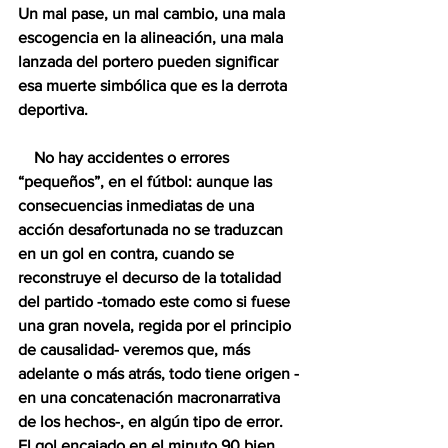
Un mal pase, un mal cambio, una mala 
escogencia en la alineación, una mala 
lanzada del portero pueden significar 
esa muerte simbólica que es la derrota 
deportiva.   
    No hay accidentes o errores 
“pequeños”, en el fútbol: aunque las 
consecuencias inmediatas de una 
acción desafortunada no se traduzcan 
en un gol en contra, cuando se 
reconstruye el decurso de la totalidad 
del partido -tomado este como si fuese 
una gran novela, regida por el principio 
de causalidad- veremos que, más 
adelante o más atrás, todo tiene origen -
en una concatenación macronarrativa 
de los hechos-, en algún tipo de error.  
El gol encajado en el minuto 90 bien 