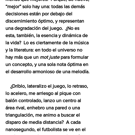
“mejor” solo hay una: todas las demás 
decisiones están por debajo del 
discernimiento óptimo, y representan 
una degradación del juego.  ¿No es 
esta, también, la esencia y dinámica de 
la vida?  Lo es ciertamente de la música 
y la literatura: en todo el universo no 
hay más que un 
mot juste
 para formular 
un concepto, y una sola nota óptima en 
el desarrollo armonioso de una melodía.
    ¿Driblo, lateralizo el juego, lo retraso, 
lo acelero, me arriesgo al pique con 
balón controlado, lanzo un centro al 
área rival, enhebro una pared o una 
triangulación, me animo a buscar el 
disparo de media distancia?  A cada 
nanosegundo, el futbolista se ve en el 