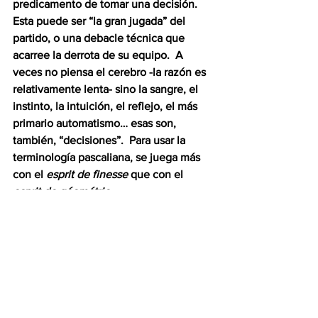
predicamento de tomar una decisión.  
Esta puede ser “la gran jugada” del 
partido, o una debacle técnica que 
acarree la derrota de su equipo.  A 
veces no piensa el cerebro -la razón es 
relativamente lenta- sino la sangre, el 
instinto, la intuición, el reflejo, el más 
primario automatismo… esas son, 
también, “decisiones”.  Para usar la 
terminología pascaliana, se juega más 
con el 
esprit de finesse
 que con el 
esprit de géométrie
.