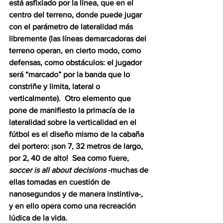
está asfixiado por la línea, que en el 
centro del terreno, donde puede jugar 
con el parámetro de lateralidad más 
libremente (las líneas demarcadoras del 
terreno operan, en cierto modo, como 
defensas, como obstáculos: el jugador 
será “marcado” por la banda que lo 
constriñe y limita, lateral o 
verticalmente).  Otro elemento que 
pone de manifiesto la primacía de la 
lateralidad sobre la verticalidad en el 
fútbol es el diseño mismo de la cabaña 
del portero: ¡son 7, 32 metros de largo, 
por 2, 40 de alto!  Sea como fuere, 
soccer is all about decisions
 -muchas de 
ellas tomadas en cuestión de 
nanosegundos y de manera instintiva-, 
y en ello opera como una recreación 
lúdica de la vida.