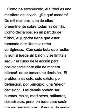
   Como he establecido, el fútbol es una 
metáfora de la vida.  ¿De qué manera?  
De mil maneras, una de ellas 
preeminente sobre todas las demás.  
Como decíamos, en un partido de 
fútbol, el jugador tiene que estar 
tomando decisiones a ritmo 
vertiginoso.  Con cada bola que recibe -
¡y aun si juega sin balón, y se limita a 
seguir el curso de la acción para 
posicionarse ante ella de manera 
idónea!- debe tomar una decisión.  El 
problema es este: solo existe, por 
definición, por principio, una “mejor 
decisión”.  Las demás podrán ser 
buenas, malas, mediocres, brillantes, 
desastrosas, pero, en todo caso serán 
menos que mejores.  Porque, de nuevo, 