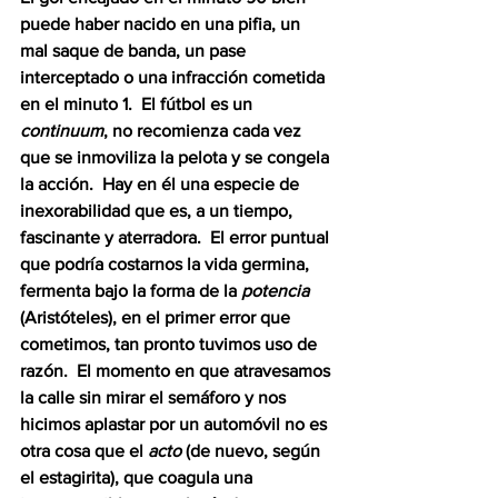
puede haber nacido en una pifia, un 
mal saque de banda, un pase 
interceptado o una infracción cometida 
en el minuto 1.  El fútbol es un 
continuum
, no recomienza cada vez 
que se inmoviliza la pelota y se congela 
la acción.  Hay en él una especie de 
inexorabilidad que es, a un tiempo, 
fascinante y aterradora.  El error puntual 
que podría costarnos la vida germina, 
fermenta bajo la forma de la 
potencia
(Aristóteles), en el primer error que 
cometimos, tan pronto tuvimos uso de 
razón.  El momento en que atravesamos 
la calle sin mirar el semáforo y nos 
hicimos aplastar por un automóvil no es 
otra cosa que el 
acto
 (de nuevo, según 
el estagirita), que coagula una 