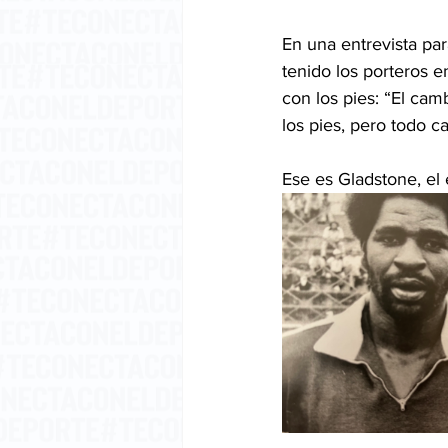
En una entrevista pa
tenido los porteros e
con los pies: “El cam
los pies, pero todo 
Ese es Gladstone, el 