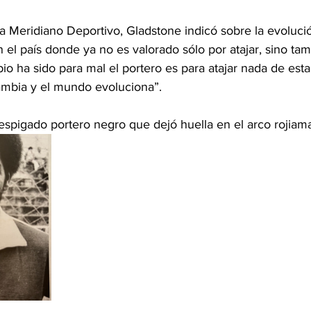
ra Meridiano Deportivo, Gladstone indicó sobre la evoluci
n el país donde ya no es valorado sólo por atajar, sino ta
bio ha sido para mal el portero es para atajar nada de est
cambia y el mundo evoluciona”.
espigado portero negro que dejó huella en el arco rojiamar