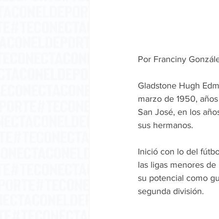
Por Franciny Gonzále
Gladstone Hugh Edmo
marzo de 1950, años m
San José, en los año
sus hermanos. 
Inició con lo del fút
las ligas menores de
su potencial como gu
segunda división. 