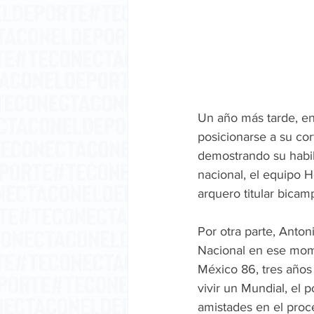
Un año más tarde, en
posicionarse a su cor
demostrando su habil
nacional, el equipo 
arquero titular bicam
Por otra parte, Anto
Nacional en ese momen
México 86, tres años 
vivir un Mundial, el 
amistades en el proc