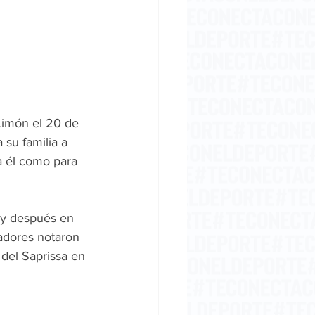
imón el 20 de 
su familia a 
a él como para 
 y después en 
adores notaron 
del Saprissa en 