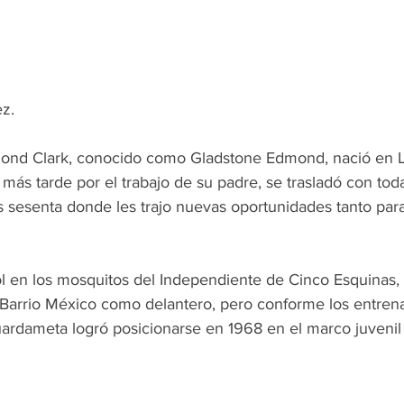
z.
nd Clark, conocido como Gladstone Edmond, nació en L
ás tarde por el trabajo de su padre, se trasladó con toda 
s sesenta donde les trajo nuevas oportunidades tanto par
bol en los mosquitos del Independiente de Cinco Esquinas,
 Barrio México como delantero, pero conforme los entren
ardameta logró posicionarse en 1968 en el marco juvenil 