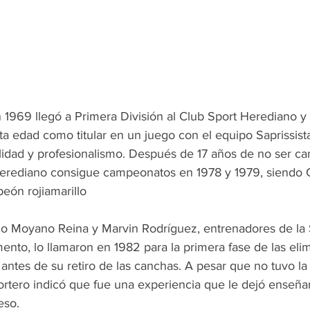
 1969 llegó a Primera División al Club Sport Herediano y 
ta edad como titular en un juego con el equipo Saprissist
idad y profesionalismo. Después de 17 años de no ser c
Herediano consigue campeonatos en 1978 y 1979, siendo G
peón rojiamarillo
nio Moyano Reina y Marvin Rodríguez, entrenadores de la 
to, lo llamaron en 1982 para la primera fase de las elim
antes de su retiro de las canchas. A pesar que no tuvo la
portero indicó que fue una experiencia que le dejó enseña
eso.