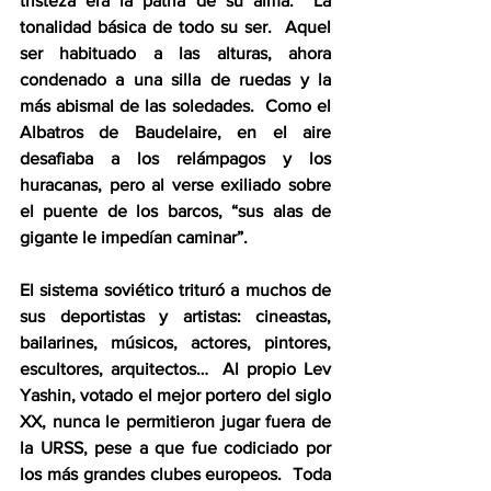
tristeza era la patria de su alma.  La 
tonalidad básica de todo su ser.  Aquel 
ser habituado a las alturas, ahora 
condenado a una silla de ruedas y la 
más abismal de las soledades.  Como el 
Albatros de Baudelaire, en el aire 
desafiaba a los relámpagos y los 
huracanas, pero al verse exiliado sobre 
el puente de los barcos, “sus alas de 
gigante le impedían caminar”.
El sistema soviético trituró a muchos de 
sus deportistas y artistas: cineastas, 
bailarines, músicos, actores, pintores, 
escultores, arquitectos…  Al propio Lev 
Yashin, votado el mejor portero del siglo 
XX, nunca le permitieron jugar fuera de 
la URSS, pese a que fue codiciado por 
los más grandes clubes europeos.  Toda 