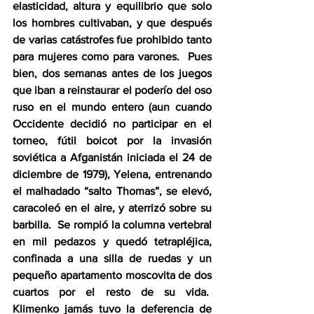
elasticidad, altura y equilibrio que solo 
los hombres cultivaban, y que después 
de varias catástrofes fue prohibido tanto 
para mujeres como para varones.  Pues 
bien, dos semanas antes de los juegos 
que iban a reinstaurar el poderío del oso 
ruso en el mundo entero (aun cuando 
Occidente decidió no participar en el 
torneo, fútil boicot por la invasión 
soviética a Afganistán iniciada el 24 de 
diciembre de 1979), Yelena, entrenando 
el malhadado “salto Thomas”, se elevó, 
caracoleó en el aire, y aterrizó sobre su 
barbilla.  Se rompió la columna vertebral 
en mil pedazos y quedó tetrapléjica, 
confinada a una silla de ruedas y un 
pequeño apartamento moscovita de dos 
cuartos por el resto de su vida.  
Klimenko jamás tuvo la deferencia de 