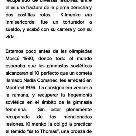
recuperado de diversas lesiones, entre 
ellas una fractura de la pierna derecha y 
dos costillas rotas.  Klimenko era 
inmisericorde: fue un torturador a 
sueldo, y acabó con su carrera y con su 
vida. 
Estamos poco antes de las olimpíadas 
Moscú 1980, donde todo el mundo 
esperaba que las gimnastas soviéticas 
alcanzaran el 10 perfecto que un cometa 
llamado Nadia Comaneci les arrebató en 
Montreal 1976.  La consigna era vencer a 
la rumana, y recuperar la hegemonía 
soviética en el ámbito de la gimnasia 
femenina.  Sin estar plenamente 
recuperada de las mencionadas 
lesiones, Klimenko la obligó a practicar 
el temido “salto Thomas”, una proeza de 