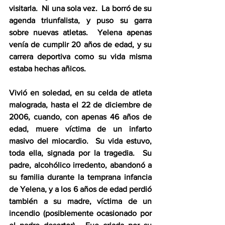
visitarla.  Ni una sola vez.  La borró de su 
agenda triunfalista, y puso su garra 
sobre nuevas atletas.  Yelena apenas 
venía de cumplir 20 años de edad, y su 
carrera deportiva como su vida misma 
estaba hechas añicos.
Vivió en soledad, en su celda de atleta 
malograda, hasta el 22 de diciembre de 
2006, cuando, con apenas 46 años de 
edad, muere víctima de un infarto 
masivo del miocardio.  Su vida estuvo, 
toda ella, signada por la tragedia.  Su 
padre, alcohólico irredento, abandonó a 
su familia durante la temprana infancia 
de Yelena, y a los 6 años de edad perdió 
también a su madre, víctima de un 
incendio (posiblemente ocasionado por 