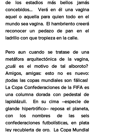
de los estadios más bellos jamás 
concebidos…  Verá en él una vagina 
aquel o aquella para quien todo en el 
mundo sea vagina.  El hambriento creerá 
reconocer un pedazo de pan en el 
ladrillo con que tropieza en la calle.
Pero aun cuando se tratase de una 
metáfora arquitectónica de la vagina, 
¿cuál es el motivo de tal alboroto?  
Amigos, amigas: esto no es nuevo: 
¡todas las copas mundiales son fálicas!  
La Copa Confederaciones de la FIFA es 
una columna dorada con pedestal de 
lapislázuli.  En su cima –especie de 
glande hipertrófico– reposa el planeta, 
con los nombres de las seis 
confederaciones futbolísticas, en plata 
ley recubierta de oro.  La Copa Mundial 