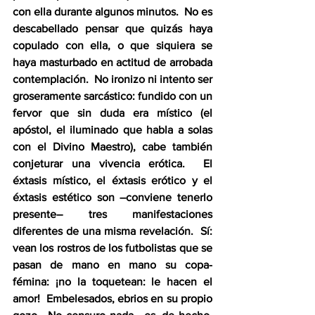
con ella durante algunos minutos.  No es 
descabellado pensar que quizás haya 
copulado con ella, o que siquiera se 
haya masturbado en actitud de arrobada 
contemplación.  No ironizo ni intento ser 
groseramente sarcástico: fundido con un 
fervor que sin duda era místico (el 
apóstol, el iluminado que habla a solas 
con el Divino Maestro), cabe también 
conjeturar una vivencia erótica.  El 
éxtasis místico, el éxtasis erótico y el 
éxtasis estético son –conviene tenerlo 
presente– tres manifestaciones 
diferentes de una misma revelación.  Sí: 
vean los rostros de los futbolistas que se 
pasan de mano en mano su copa-
fémina: ¡no la toquetean: le hacen el 
amor!  Embelesados, ebrios en su propio 