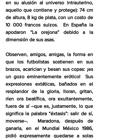
en su alusión al universo intrauterino, 
aquello que contiene y protege): 74 cm 
de altura, 8 kg de plata, con un costo de 
10 000 francos suizos.  En España la 
apodaron “La orejona” debido a la 
dimensión de sus asas. 
Observen, amigos, amigas, la forma en 
que los futbolistas sostienen en sus 
brazos, acarician y besan sus copas: ¡es 
un gozo eminentemente erótico!  Sus 
expresiones extáticas, bañados en el 
resplandor de la gloria, lloran, gritan, 
ríen ora beatífica, ora exultantemente, 
fuera de sí –que es, justamente, lo que 
significa la palabra “éxtasis”: salir de sí, 
moverse–.  Maradona, después de 
ganarla, en el Mundial México 1986, 
pidió expresamente quedarse a solas 