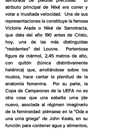
sembrada de piedras preciosas.  El 
atributo principal de Niké era correr y 
volar a inusitada velocidad.  Una de sus 
representaciones la constituye la famosa 
Victoria Alada o Niké de Samotracia, 
que data del año 190 antes de Cristo, 
hoy, una de las más distinguidas 
“residentes” del Louvre.  Portentosa 
figura de mármol, 2,45 metros de alto, 
con quitón (túnica distintivamente 
helénica) que, arrollándose sobre los 
muslos, hace cantar la plenitud de la 
anatomía femenina.  Por su parte, la 
Copa de Campeones de la UEFA no es 
otra cosa que una esbelta urna (de 
nuevo, asociada al régimen imaginario 
de la femineidad: piénsese en la “Oda a 
una urna griega” de John Keats, en su 
función para contener agua y alimentos, 