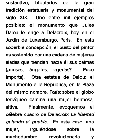
sustantivo, tributarios de la gran 
tradición estatuaria y monumental del 
siglo XIX.  Uno entre mil ejemplos 
posibles: el monumento que Jules 
Dalou le erige a Delacroix, hoy en el 
Jardín de Luxemburgo, París.  En esta 
soberbia concepción, el busto del pintor 
es sostenido por una cadena de mujeres 
aladas que tienden hacia él sus palmas 
(¿musas, ángeles, egerias?  Poco 
importa).  Otra estatua de Dalou: el 
Monumento a la República, en la Plaza 
del mismo nombre, París: sobre el globo 
terráqueo camina una mujer hermosa, 
altiva.  Finalmente, evoquemos el 
célebre cuadro de Delacroix 
La libertad 
guiando al pueblo
.  En este caso, una 
mujer, irguiéndose sobre la 
muchedumbre revolucionaria y 