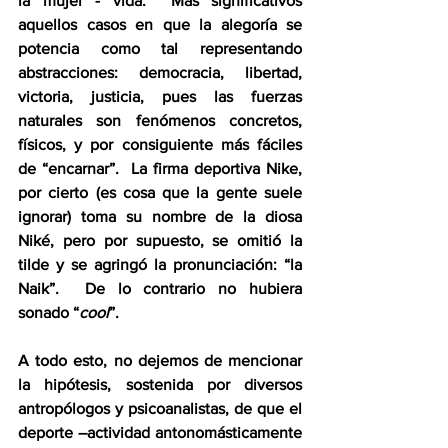
la mujer - vida.  Más significativos 
aquellos casos en que la alegoría se 
potencia como tal representando 
abstracciones: democracia, libertad, 
victoria, justicia, pues las fuerzas 
naturales son fenómenos concretos, 
físicos, y por consiguiente más fáciles 
de “encarnar”.  La firma deportiva Nike, 
por cierto (es cosa que la gente suele 
ignorar) toma su nombre de la diosa 
Niké, pero por supuesto, se omitió la 
tilde y se agringó la pronunciación: “la 
Naik”.  De lo contrario no hubiera 
sonado “
cool
”.
A todo esto, no dejemos de mencionar 
la hipótesis, sostenida por diversos 
antropólogos y psicoanalistas, de que el 
deporte –actividad antonomásticamente 