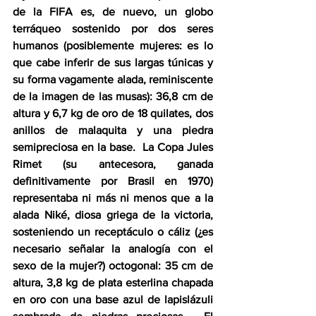
de la FIFA es, de nuevo, un globo 
terráqueo sostenido por dos seres 
humanos (posiblemente mujeres: es lo 
que cabe inferir de sus largas túnicas y 
su forma vagamente alada, reminiscente 
de la imagen de las musas): 36,8 cm de 
altura y 6,7 kg de oro de 18 quilates, dos 
anillos de malaquita y una piedra 
semipreciosa en la base.  La Copa Jules 
Rimet (su antecesora, ganada 
definitivamente por Brasil en 1970) 
representaba ni más ni menos que a la 
alada Niké, diosa griega de la victoria, 
sosteniendo un receptáculo o cáliz (¿es 
necesario señalar la analogía con el 
sexo de la mujer?) octogonal: 35 cm de 
altura, 3,8 kg de plata esterlina chapada 
en oro con una base azul de lapislázuli 