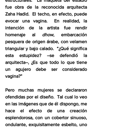
estructurales.  La maqueta del estadio 
fue obra de la reconocida arquitecta 
Zaha Hadid.  El techo, en efecto, puede 
evocar una vagina.  En realidad, la 
intención de la artista fue rendir 
homenaje al 
dhow
, embarcación 
pesquera de origen árabe, con velamen 
triangular y bajo calado.  “¿Qué significa 
esta estupidez? –se defendió la 
arquitecta–, ¿Es que todo lo que tiene 
un agujero debe ser considerado 
vagina?” 
Pero muchas mujeres se declararon 
ofendidas por el diseño.  Tal cual lo veo 
en las imágenes que de él dispongo, me 
hace el efecto de una creación 
esplendorosa, con un cobertor sinuoso, 
ondulante, exquisitamente esbelto, uno 