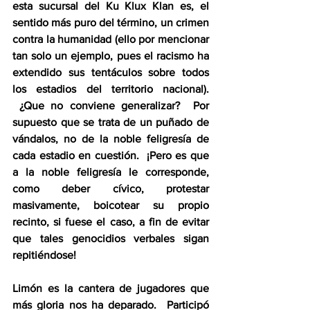
esta sucursal del Ku Klux Klan es, el 
sentido más puro del término, un crimen 
contra la humanidad (ello por mencionar 
tan solo un ejemplo, pues el racismo ha 
extendido sus tentáculos sobre todos 
los estadios del territorio nacional). 
 ¿Que no conviene generalizar?  Por 
supuesto que se trata de un puñado de 
vándalos, no de la noble feligresía de 
cada estadio en cuestión.  ¡Pero es que 
a la noble feligresía le corresponde, 
como deber cívico, protestar 
masivamente, boicotear su propio 
recinto, si fuese el caso, a fin de evitar 
que tales genocidios verbales sigan 
repitiéndose!
Limón es la cantera de jugadores que 
más gloria nos ha deparado.  Participó 