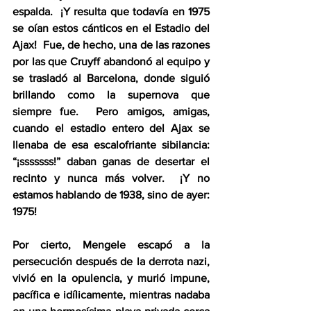
espalda.  ¡Y resulta que todavía en 1975 
se oían estos cánticos en el Estadio del 
Ajax!  Fue, de hecho, una de las razones 
por las que Cruyff abandonó al equipo y 
se trasladó al Barcelona, donde siguió 
brillando como la supernova que 
siempre fue.  Pero amigos, amigas, 
cuando el estadio entero del Ajax se 
llenaba de esa escalofriante sibilancia: 
“¡sssssss!” daban ganas de desertar el 
recinto y nunca más volver.  ¡Y no 
estamos hablando de 1938, sino de ayer: 
1975!  
Por cierto, Mengele escapó a la 
persecución después de la derrota nazi, 
vivió en la opulencia, y murió impune, 
pacífica e idílicamente, mientras nadaba 