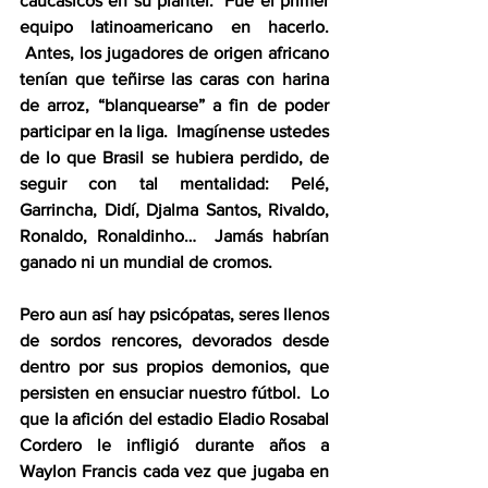
caucásicos en su plantel.  Fue el primer 
equipo latinoamericano en hacerlo. 
 Antes, los jugadores de origen africano 
tenían que teñirse las caras con harina 
de arroz, “blanquearse” a fin de poder 
participar en la liga.  Imagínense ustedes 
de lo que Brasil se hubiera perdido, de 
seguir con tal mentalidad: Pelé, 
Garrincha, Didí, Djalma Santos, Rivaldo, 
Ronaldo, Ronaldinho…  Jamás habrían 
ganado ni un mundial de cromos.
Pero aun así hay psicópatas, seres llenos 
de sordos rencores, devorados desde 
dentro por sus propios demonios, que 
persisten en ensuciar nuestro fútbol.  Lo 
que la afición del estadio Eladio Rosabal 
Cordero le infligió durante años a 
Waylon Francis cada vez que jugaba en 