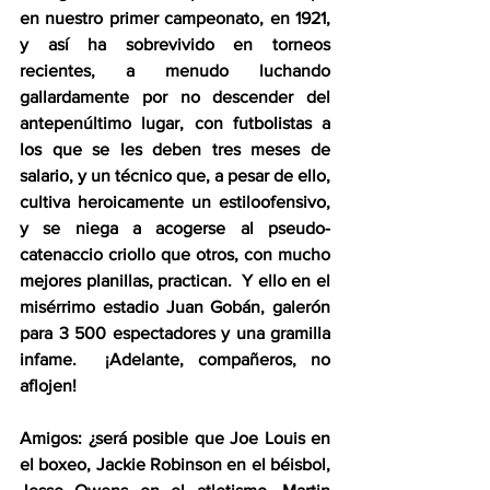
en nuestro primer campeonato, en 1921, 
y así ha sobrevivido en torneos 
recientes, a menudo luchando 
gallardamente por no descender del 
antepenúltimo lugar, con futbolistas a 
los que se les deben tres meses de 
salario, y un técnico que, a pesar de ello, 
cultiva heroicamente un estiloofensivo, 
y se niega a acogerse al pseudo-
catenaccio criollo que otros, con mucho 
mejores planillas, practican.  Y ello en el 
misérrimo estadio Juan Gobán, galerón 
para 3 500 espectadores y una gramilla 
infame.  ¡Adelante, compañeros, no 
aflojen!
Amigos: ¿será posible que Joe Louis en 
el boxeo, Jackie Robinson en el béisbol, 