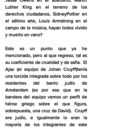
Jesse Owens en el atletismo, Martin 
Luther King en el terreno de los 
derechos ciudadanos, SidneyPoitier en 
el sétimo arte, Louis Armstrong en el 
campo de la música, hayan todos vivido 
y muerto en vano?
Este es un punto que ya he 
mencionado, pero al que regreso, tal es 
su coeficiente de crueldad y de saña.  El 
Ajax (el equipo de Johan Cruyff)tenía 
una torcida integrada sobre todo por los 
residentes del barrio judío de 
Amsterdam (es por eso que en la 
bandera del equipo vemos un perfil de 
héroe griego sobre el que figura, 
sobrepuesta, una cruz de David).  Cruyff 
era judío, e igualmente lo eran la 
mayoría de los integrantes de este 