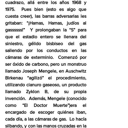
cuadrazo, allá entre los años 1968 y 
1975.  Pues bien (esto es algo que 
cuesta creer), las barras adversarias les 
gritaban: “¡Hamas, Hamas, judíos al 
gassssss!”  Y prolongaban la “S” para 
que el estadio entero se llenara del 
siniestro, gélido bisbiseo del gas 
saliendo por los conductos en las 
cámaras de exterminio.  Comenzó por 
ser óxido de carbono, pero un monstruo 
llamado Joseph Mengele, en Auschwitz 
Birkenau “agilizó” el procedimiento, 
utilizando cianuro gaseoso, un producto 
llamado Zyklon B, de su propia 
invención.  Además, Mengele (conocido 
como “El Doctor Muerte”)era el 
encargado de escoger quiénes iban, 
cada día, a las cámaras de gas.  Lo hacía 
silbando, y con las manos cruzadas en la 