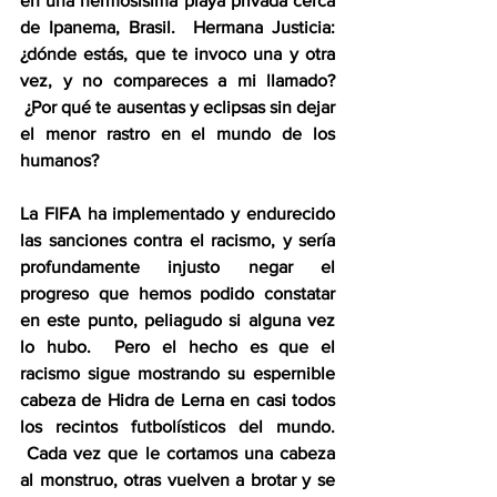
en una hermosísima playa privada cerca 
de Ipanema, Brasil.  Hermana Justicia: 
¿dónde estás, que te invoco una y otra 
vez, y no compareces a mi llamado? 
 ¿Por qué te ausentas y eclipsas sin dejar 
el menor rastro en el mundo de los 
humanos?
La FIFA ha implementado y endurecido 
las sanciones contra el racismo, y sería 
profundamente injusto negar el 
progreso que hemos podido constatar 
en este punto, peliagudo si alguna vez 
lo hubo.  Pero el hecho es que el 
racismo sigue mostrando su espernible 
cabeza de Hidra de Lerna en casi todos 
los recintos futbolísticos del mundo. 
 Cada vez que le cortamos una cabeza 
al monstruo, otras vuelven a brotar y se 