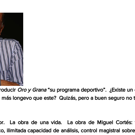
oducir 
Oro y Grana
 “su programa deportivo”.  ¿Existe un
o más longevo que este?  Quizás, pero a buen seguro no t
.  La obra de una vida.  La obra de Miguel Cortés: v
co, ilimitada capacidad de análisis, control magistral sobre