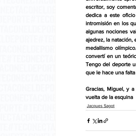
escritor, soy coment
dedica a este ofic
intromisión en los q
algunas nociones val
ajedrez, la natación, 
medallismo olímpico
convertí en un teóri
Tengo del deporte un
que le hace una falta
Gracias, Miguel, y a
vuelta de la esquina
Jacques Sagot