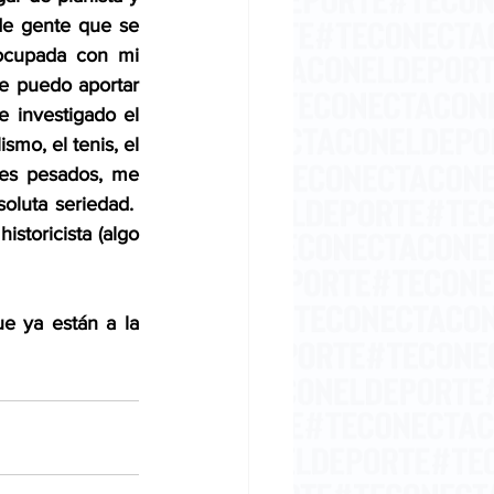
de gente que se 
ocupada con mi 
e puedo aportar 
 investigado el 
smo, el tenis, el 
es pesados, me 
luta seriedad.  
toricista (algo 
e ya están a la 