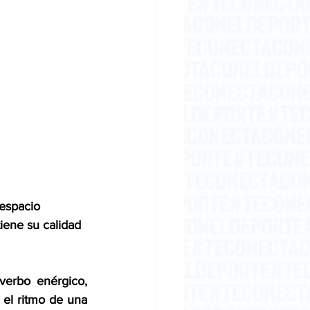
 espacio 
iene su calidad 
erbo enérgico, 
 el ritmo de una 