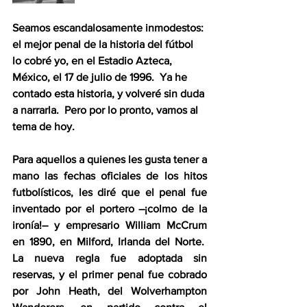
Seamos escandalosamente inmodestos: 
el mejor penal de la historia del fútbol 
lo cobré yo, en el Estadio Azteca, 
México, el 17 de julio de 1996.  Ya he 
contado esta historia, y volveré sin duda 
a narrarla.  Pero por lo pronto, vamos al 
tema de hoy. 
Para aquellos a quienes les gusta tener a 
mano las fechas oficiales de los hitos 
futbolísticos, les diré que el penal fue 
inventado por el portero –¡colmo de la 
ironía!– y empresario William McCrum 
en 1890, en Milford, Irlanda del Norte.  
La nueva regla fue adoptada sin 
reservas, y el primer penal fue cobrado 
por John Heath, del Wolverhampton 