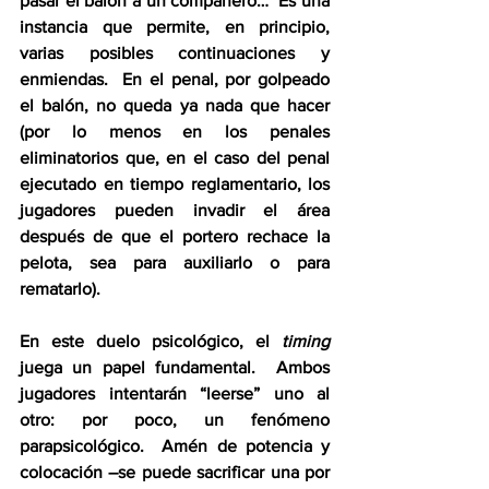
pasar el balón a un compañero…  Es una 
instancia que permite, en principio, 
varias posibles continuaciones y 
enmiendas.  En el penal, por golpeado 
el balón, no queda ya nada que hacer 
(por lo menos en los penales 
eliminatorios que, en el caso del penal 
ejecutado en tiempo reglamentario, los 
jugadores pueden invadir el área 
después de que el portero rechace la 
pelota, sea para auxiliarlo o para 
rematarlo). 
En este duelo psicológico, el 
timing
juega un papel fundamental.  Ambos 
jugadores intentarán “leerse” uno al 
otro: por poco, un fenómeno 
parapsicológico.  Amén de potencia y 
colocación –se puede sacrificar una por 