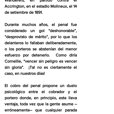
Wanderers, en partido contra el 
Accrington, en el estadio Molineux, el 14 
de setiembre de 1891. 
Durante muchos años, el penal fue 
considerado un gol “deshonorable”, 
“desprovisto de mérito”, por lo que los 
delanteros lo fallaban deliberadamente, 
o los porteros se abstenían del menor 
esfuerzo por detenerlo.  Como diría 
Corneille, “vencer sin peligro es vencer 
sin gloria”.  ¡Tal no es ciertamente el 
caso, en nuestros días! 
El cobro del penal propone un duelo 
psicológico entre el cobrador y el 
portero donde, en principio, este lleva 
ventaja, toda vez que la gente asume –
erróneamente– que cualquier parada 