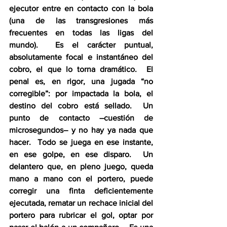
ejecutor entre en contacto con la bola 
(una de las transgresiones más 
frecuentes en todas las ligas del 
mundo).  Es el carácter puntual, 
absolutamente focal e instantáneo del 
cobro, el que lo torna dramático.  El 
penal es, en rigor, una jugada “no 
corregible”: por impactada la bola, el 
destino del cobro está sellado.  Un 
punto de contacto –cuestión de 
microsegundos– y no hay ya nada que 
hacer.  Todo se juega en ese instante, 
en ese golpe, en ese disparo.  Un 
delantero que, en pleno juego, queda 
mano a mano con el portero, puede 
corregir una finta deficientemente 
ejecutada, rematar un rechace inicial del 
portero para rubricar el gol, optar por 