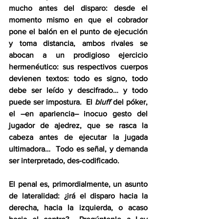
mucho antes del disparo: desde el 
momento mismo en que el cobrador 
pone el balón en el punto de ejecución 
y toma distancia, ambos rivales se 
abocan a un prodigioso ejercicio 
hermenéutico: sus respectivos cuerpos 
devienen textos: todo es signo, todo 
debe ser leído y descifrado… y todo 
puede ser impostura.  El 
bluff
 del póker, 
el –en apariencia– inocuo gesto del 
jugador de ajedrez, que se rasca la 
cabeza antes de ejecutar la jugada 
ultimadora…  Todo es señal, y demanda 
ser interpretado, des-codificado.
El penal es, primordialmente, un asunto 
de lateralidad: ¿irá el disparo hacia la 
derecha, hacia la izquierda, o acaso 