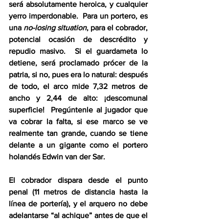
será absolutamente heroica, y cualquier 
yerro imperdonable.  Para un portero, es 
una 
no-losing situation
, para el cobrador, 
potencial ocasión de descrédito y 
repudio masivo.  Si el guardameta lo 
detiene, será proclamado prócer de la 
patria, si no, pues era lo natural: después 
de todo, el arco mide 7,32 metros de 
ancho y 2,44 de alto: ¡descomunal 
superficie!  Pregúntenle al jugador que 
va cobrar la falta, si ese marco se ve 
realmente tan grande, cuando se tiene 
delante a un gigante como el portero 
holandés Edwin van der Sar. 
El cobrador dispara desde el punto 
penal (11 metros de distancia hasta la 
línea de portería), y el arquero no debe 
adelantarse “al achique” antes de que el 