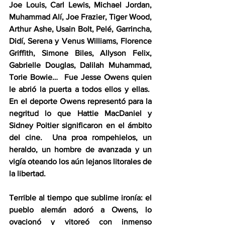
Joe Louis, Carl Lewis, Michael Jordan, 
Muhammad Alí, Joe Frazier, Tiger Wood, 
Arthur Ashe, Usain Bolt, Pelé, Garrincha, 
Didí, Serena y Venus Williams, Florence 
Griffith, Simone Biles, Allyson Felix, 
Gabrielle Douglas, Dalilah Muhammad, 
Torie Bowie…  Fue Jesse Owens quien 
le abrió la puerta a todos ellos y ellas.  
En el deporte Owens representó para la 
negritud lo que Hattie MacDaniel y 
Sidney Poitier significaron en el ámbito 
del cine.  Una proa rompehielos, un 
heraldo, un hombre de avanzada y un 
vigía oteando los aún lejanos litorales de 
la libertad.
Terrible al tiempo que sublime ironía: el 
pueblo alemán adoró a Owens, lo 
ovacionó y vitoreó con inmenso 