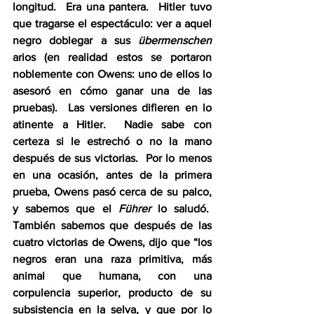
longitud.  Era una pantera.  Hitler tuvo 
que tragarse el espectáculo: ver a aquel 
negro doblegar a sus 
übermenschen
arios (en realidad estos se portaron 
noblemente con Owens: uno de ellos lo 
asesoró en cómo ganar una de las 
pruebas).  Las versiones difieren en lo 
atinente a Hitler.  Nadie sabe con 
certeza si le estrechó o no la mano 
después de sus victorias.  Por lo menos 
en una ocasión, antes de la primera 
prueba, Owens pasó cerca de su palco, 
y sabemos que el 
Führer
 lo saludó.  
También sabemos que después de las 
cuatro victorias de Owens, dijo que “los 
negros eran una raza primitiva, más 
animal que humana, con una 
corpulencia superior, producto de su 
subsistencia en la selva, y que por lo 