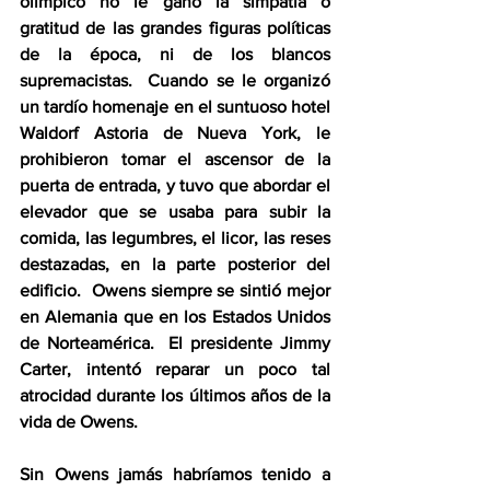
olímpico no le ganó la simpatía o 
gratitud de las grandes figuras políticas 
de la época, ni de los blancos 
supremacistas.  Cuando se le organizó 
un tardío homenaje en el suntuoso hotel 
Waldorf Astoria de Nueva York, le 
prohibieron tomar el ascensor de la 
puerta de entrada, y tuvo que abordar el 
elevador que se usaba para subir la 
comida, las legumbres, el licor, las reses 
destazadas, en la parte posterior del 
edificio.  Owens siempre se sintió mejor 
en Alemania que en los Estados Unidos 
de Norteamérica.  El presidente Jimmy 
Carter, intentó reparar un poco tal 
atrocidad durante los últimos años de la 
vida de Owens. 
Sin Owens jamás habríamos tenido a 