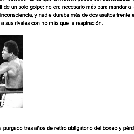
l de un solo golpe: no era necesario más para mandar a la
 inconsciencia, y nadie duraba más de dos asaltos frente a 
a sus rivales con no más que la respiración.
ía purgado tres años de retiro obligatorio del boxeo y pérdi