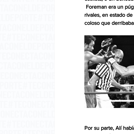
 Foreman era un púgi
rivales, en estado de
coloso que derribaba 
Por su parte, Alí hab