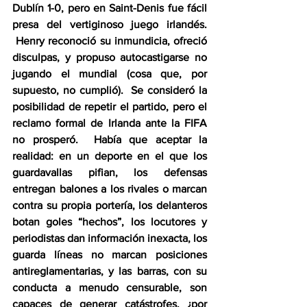
Dublín 1-0, pero en Saint-Denis fue fácil 
presa del vertiginoso juego irlandés. 
 Henry reconoció su inmundicia, ofreció 
disculpas, y propuso autocastigarse no 
jugando el mundial (cosa que, por 
supuesto, no cumplió).  Se consideró la 
posibilidad de repetir el partido, pero el 
reclamo formal de Irlanda ante la FIFA 
no prosperó.  Había que aceptar la 
realidad: en un deporte en el que los 
guardavallas pifian, los defensas 
entregan balones a los rivales o marcan 
contra su propia portería, los delanteros 
botan goles “hechos”, los locutores y 
periodistas dan información inexacta, los 
guarda líneas no marcan posiciones 
antireglamentarias, y las barras, con su 
conducta a menudo censurable, son 
capaces de generar catástrofes, ¿por 