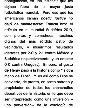
hooliganismo, en una instancia que los 
dejaba fuera de la mayor justa 
futbolística mundial.  Pero eso que los 
americanos llaman 
poetic justice
 no 
dejó de manifestarse: Francia hizo el 
ridículo en el mundial Sudáfrica 2010, 
con pleitos y comadreos intestinos 
dignos del más sórdido patio de 
vecindario, y misérrimos resultados 
(derrotas por 2-0 y 2-1 contra México y 
Sudáfrica respectivamente, y un empate 
0-0 contra Uruguay).  Empero, el gesto 
de Henry pasó a la historia como “la otra 
mano de Dios”.  Y es así como Dios se 
convierte, de pronto, en santo patrono y 
propiciador de todos los chanchullos 
deportivos de la historia, en lo que debe 
ser interpretado como una inversión –
una perversión– de la axiología de 