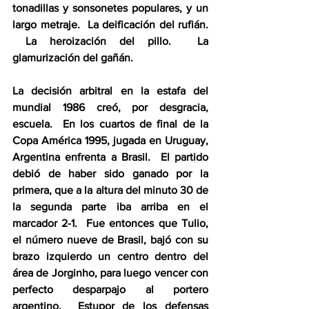
tonadillas y sonsonetes populares, y un 
largo metraje.  La deificación del rufián. 
 La heroización del pillo.  La 
glamurización del gañán.  
La decisión arbitral en la estafa del 
mundial 1986 creó, por desgracia, 
escuela.  En los cuartos de final de la 
Copa América 1995, jugada en Uruguay, 
Argentina enfrenta a Brasil.  El partido 
debió de haber sido ganado por la 
primera, que a la altura del minuto 30 de 
la segunda parte iba arriba en el 
marcador 2-1.  Fue entonces que Tulio, 
el número nueve de Brasil, bajó con su 
brazo izquierdo un centro dentro del 
área de Jorginho, para luego vencer con 
perfecto desparpajo al portero 
argentino.  Estupor de los defensas 