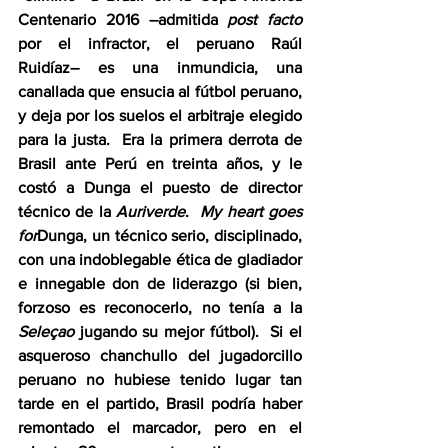
Centenario 2016 –admitida 
post facto
por el infractor, el peruano Raúl 
Ruidíaz– es una inmundicia, una 
canallada que ensucia al fútbol peruano, 
y deja por los suelos el arbitraje elegido 
para la justa.  Era la primera derrota de 
Brasil ante Perú en treinta años, y le 
costó a Dunga el puesto de director 
técnico de la 
Auriverde
.  
My heart goes 
for
Dunga, un técnico serio, disciplinado, 
con una indoblegable ética de gladiador 
e innegable don de liderazgo (si bien, 
forzoso es reconocerlo, no tenía a la 
Seleçao
 jugando su mejor fútbol).  Si el 
asqueroso chanchullo del jugadorcillo 
peruano no hubiese tenido lugar tan 
tarde en el partido, Brasil podría haber 
remontado el marcador, pero en el 