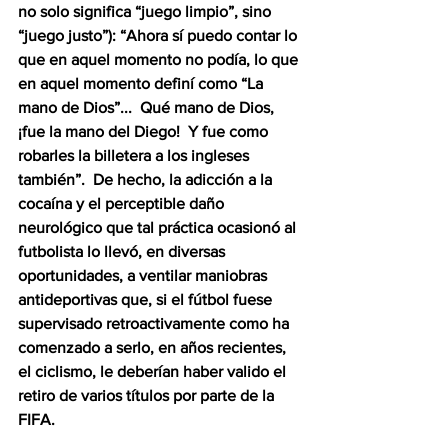
no solo significa “juego limpio”, sino 
“juego justo”): “Ahora sí puedo contar lo 
que en aquel momento no podía, lo que 
en aquel momento definí como “La 
mano de Dios”...  Qué mano de Dios, 
¡fue la mano del Diego!  Y fue como 
robarles la billetera a los ingleses 
también”.  De hecho, la adicción a la 
cocaína y el perceptible daño 
neurológico que tal práctica ocasionó al 
futbolista lo llevó, en diversas 
oportunidades, a ventilar maniobras 
antideportivas que, si el fútbol fuese 
supervisado retroactivamente como ha 
comenzado a serlo, en años recientes, 
el ciclismo, le deberían haber valido el 
retiro de varios títulos por parte de la 
FIFA.