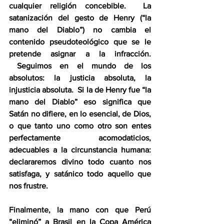
cualquier religión concebible.  La 
satanización del gesto de Henry (“la 
mano del Diablo”) no cambia el 
contenido pseudoteológico que se le 
pretende asignar a la infracción. 
 Seguimos en el mundo de los 
absolutos: la justicia absoluta, la 
injusticia absoluta.  Si la de Henry fue “la 
mano del Diablo” eso significa que 
Satán no difiere, en lo esencial, de Dios, 
o que tanto uno como otro son entes 
perfectamente acomodaticios, 
adecuables a la circunstancia humana: 
declararemos divino todo cuanto nos 
satisfaga, y satánico todo aquello que 
nos frustre.
Finalmente, la mano con que Perú 
“eliminó” a Brasil en la Copa América 