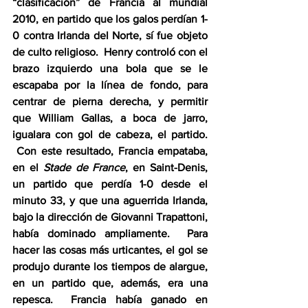
“clasificación” de Francia al mundial 
2010, en partido que los galos perdían 1-
0 contra Irlanda del Norte, sí fue objeto 
de culto religioso.  Henry controló con el 
brazo izquierdo una bola que se le 
escapaba por la línea de fondo, para 
centrar de pierna derecha, y permitir 
que William Gallas, a boca de jarro, 
igualara con gol de cabeza, el partido. 
 Con este resultado, Francia empataba, 
en el 
Stade de France
, en Saint-Denis, 
un partido que perdía 1-0 desde el 
minuto 33, y que una aguerrida Irlanda, 
bajo la dirección de Giovanni Trapattoni, 
había dominado ampliamente.  Para 
hacer las cosas más urticantes, el gol se 
produjo durante los tiempos de alargue, 
en un partido que, además, era una 
repesca.  Francia había ganado en 