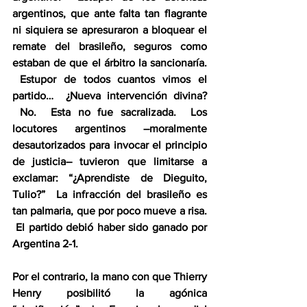
argentinos, que ante falta tan flagrante 
ni siquiera se apresuraron a bloquear el 
remate del brasileño, seguros como 
estaban de que el árbitro la sancionaría. 
 Estupor de todos cuantos vimos el 
partido…  ¿Nueva intervención divina? 
 No.  Esta no fue sacralizada.  Los 
locutores argentinos –moralmente 
desautorizados para invocar el principio 
de justicia– tuvieron que limitarse a 
exclamar: “¿Aprendiste de Dieguito, 
Tulio?”  La infracción del brasileño es 
tan palmaria, que por poco mueve a risa. 
 El partido debió haber sido ganado por 
Argentina 2-1.
Por el contrario, la mano con que Thierry 
Henry posibilitó la agónica 