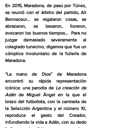
En 2015, Maradona, de paso por Túnez, 
se reunió con el árbitro del partido, Ali 
Bennaceur… se regalaron cosas, se 
abrazaron, se besaron, lloraron, 
evocaron los buenos tiempos…  Para no 
juzgar demasiado severamente al 
colegiado tunecino, digamos que fue un 
cómplice involuntario de la fullería de 
Maradona.  
“La mano de Dios” de Maradona 
encontró su rápida representación 
icónica: una parodia de 
La creación de 
Adán
 de Miguel Ángel en la que el 
brazo del futbolista, con la camiseta de 
la Selección Argentina y el número 10, 
reproduce el gesto del Creador, 
infundiendo la vida a Adán, con su dedo 