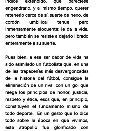
índice extendido, que pareciese 
engendrarlo, y al mismo tiempo, querer 
retenerlo cerca de sí, suerte de nexo, de 
cordón umbilical tenue pero 
inmensamente elocuente: le da la vida, 
pero también se resiste a dejarlo librado 
enteramente a su suerte.  
Pues bien, a ese ser dador de vida ha 
sido asimilado un futbolista que, en una 
de las trapacerías más desvergonzadas 
de la historia del fútbol, consigue la 
eliminación de un rival con un gol que 
niega los principios de honor, justicia, 
respeto y ética, esos que, en principio, 
constituyen el fundamento mismo de 
todo deporte.  En un gesto que lo dice 
todo sobre la época en que vivimos, 
este atropello fue glorificado con 