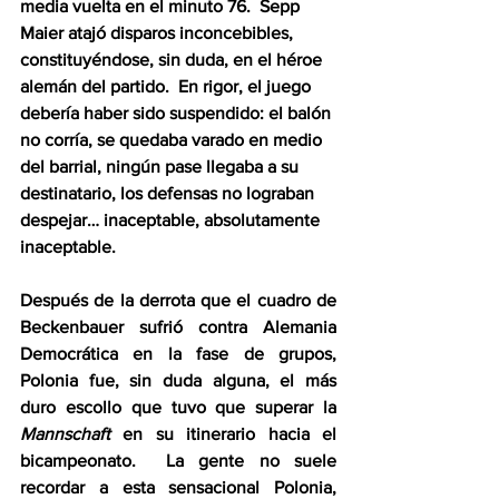
media vuelta en el minuto 76.  Sepp 
Maier atajó disparos inconcebibles, 
constituyéndose, sin duda, en el héroe 
alemán del partido.  En rigor, el juego 
debería haber sido suspendido: el balón 
no corría, se quedaba varado en medio 
del barrial, ningún pase llegaba a su 
destinatario, los defensas no lograban 
despejar… inaceptable, absolutamente 
inaceptable.  
Después de la derrota que el cuadro de 
Beckenbauer sufrió contra Alemania 
Democrática en la fase de grupos, 
Polonia fue, sin duda alguna, el más 
duro escollo que tuvo que superar la 
Mannschaft 
en su itinerario hacia el 
bicampeonato.  La gente no suele 
recordar a esta sensacional Polonia, 