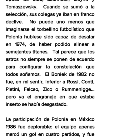
Tomaszewsky.  Cuando se sumó a la 
selección, sus colegas ya iban en franco 
declive.  No puede uno menos que 
imaginarse el torbellino futbolístico que 
Polonia hubiese sido capaz de desatar 
en 1974, de haber podido alinear a 
semejantes titanes.  Tal parece que los 
astros no siempre se ponen de acuerdo 
para configurar la constelación que 
todos soñamos.  El Boniek de 1982 no 
fue, en mi sentir, inferior a Rossi, Conti, 
Platini, Falcao, Zico o Rummenigge… 
pero ya el engranaje en que estaba 
inserto se había desgastado.  
La participación de Polonia en México 
1986 fue deplorable: el equipo apenas 
marcó un gol en cuatro partidos, y fue 