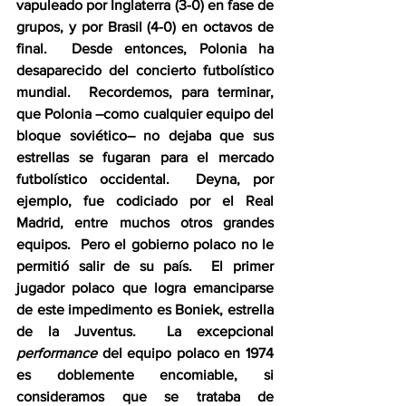
vapuleado por Inglaterra (3-0) en fase de 
grupos, y por Brasil (4-0) en octavos de 
final.  Desde entonces, Polonia ha 
desaparecido del concierto futbolístico 
mundial.  Recordemos, para terminar, 
que Polonia –como cualquier equipo del 
bloque soviético– no dejaba que sus 
estrellas se fugaran para el mercado 
futbolístico occidental.  Deyna, por 
ejemplo, fue codiciado por el Real 
Madrid, entre muchos otros grandes 
equipos.  Pero el gobierno polaco no le 
permitió salir de su país.  El primer 
jugador polaco que logra emanciparse 
de este impedimento es Boniek, estrella 
de la Juventus.  La excepcional 
performance
 del equipo polaco en 1974 
es doblemente encomiable, si 
consideramos que se trataba de 