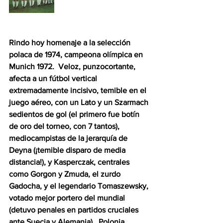
Rindo hoy homenaje a la selección 
polaca de 1974, campeona olímpica en 
Munich 1972.  Veloz, punzocortante, 
afecta a un fútbol vertical 
extremadamente incisivo, temible en el 
juego aéreo, con un Lato y un Szarmach 
sedientos de gol (el primero fue botín 
de oro del torneo, con 7 tantos), 
mediocampistas de la jerarquía de 
Deyna (¡temible disparo de media 
distancia!), y Kasperczak, centrales 
como Gorgon y Zmuda, el zurdo 
Gadocha, y el legendario Tomaszewsky, 
votado mejor portero del mundial 
(detuvo penales en partidos cruciales 
ante Suecia y Alemania).  Polonia, 