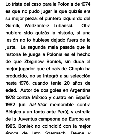
Lo triste del caso para la Polonia de 1974 
es que no pudo jugar la que quizás era 
su mejor pieza: el puntero izquierdo del 
Gornik, Wodzimierz Lubanski.  Otra 
hubiera sido quizás la historia, si una 
lesión no lo hubiese dejado fuera de la 
justa.  La segunda mala pasada que la 
historia le juega a Polonia es el hecho 
de que Zbigniew Boniek, sin duda el 
mejor jugador que el país de Chopin ha 
producido, no se integró a su selección 
hasta 1976, cuando tenía 20 años de 
edad.  Autor de dos goles en Argentina 
1978 contra México y cuatro en España 
1982 (un 
hat-trick
 memorable contra 
Bélgica y un tanto ante Perú), y estrella 
de la Juventus campeona de Europa en 
1985, Boniek no coincidió con la mejor 
época de Lato, Szarmach, Deyna y 