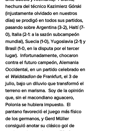
hechura del técnico Kazimierz Górski 
(injustamente olvidado en nuestros 
días) se prodigó en todos sus partidos, 
pasando sobre Argentina (3-2), Haití (7-
0), Italia (2-1: a la sazón subcampeón 
mundial), Suecia (1-0), Yugoslavia (2-1) y 
Brasil (1-0, en la disputa por el tercer 
lugar).  Infortunadamente, chocaron 
contra el futuro campeón, Alemania 
Occidental, en un partido celebrado en 
el 
Waldstadion
 de Frankfurt, el 3 de 
julio, bajo un diluvio que transformó el 
terreno en marisma.  Soy de la opinión 
que, sin el macondiano aguacero, 
Polonia se hubiera impuesto.  El 
pantano favoreció el juego más físico 
de los germanos, y Gerd Müller 
consiguió anotar su clásico gol de 