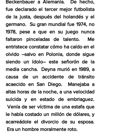
Beckenbauer a Alemania.  De hecho, 
fue declarado el tercer mejor futbolista 
de la justa, después del holandés y el 
germano.  Su gran mundial fue 1974, no 
1978, pese a que en su juego nunca 
faltaron pinceladas de talento.  Me 
entristece constatar cómo ha caído en el 
olvido –salvo en Polonia, donde sigue 
siendo un ídolo– este señorón de la 
media cancha.  Deyna murió en 1989, a 
causa de un accidente de tránsito 
acaecido en San Diego.  Manejaba a 
altas horas de la noche, a una velocidad 
suicida y en estado de embriaguez. 
 Venía de ser víctima de una estafa que 
le había costado un millón de dólares, y 
acarreádole el divorcio de su esposa. 
 Era un hombre moralmente roto.  