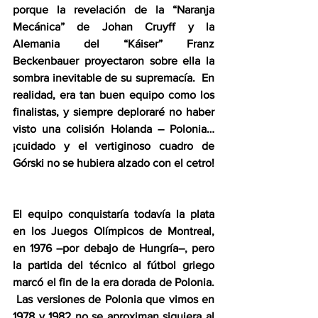
porque la revelación de la “Naranja 
Mecánica” de Johan Cruyff y la 
Alemania del “Káiser” Franz 
Beckenbauer proyectaron sobre ella la 
sombra inevitable de su supremacía.  En 
realidad, era tan buen equipo como los 
finalistas, y siempre deploraré no haber 
visto una colisión Holanda – Polonia… 
¡cuidado y el vertiginoso cuadro de 
Górski no se hubiera alzado con el cetro! 
El equipo conquistaría todavía la plata 
en los Juegos Olímpicos de Montreal, 
en 1976 –por debajo de Hungría–, pero 
la partida del técnico al fútbol griego 
marcó el fin de la era dorada de Polonia. 
 Las versiones de Polonia que vimos en 
1978 y 1982 no se aproximan siquiera al 