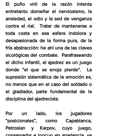
El puño viril de la razón intenta 
entretanto domeñar el nerviosismo, la 
ansiedad, el odio y la sed de venganza 
contra el rial.  Tratar de mantenerse a 
toda costa en esa esfera indolora y 
desapasionada de la forma pura, de la 
fría abstracción: he ahí una de las claves 
sicológicas del combate.  Parafraseando 
el dicho infantil, el ajedrez es un juego 
donde “el que se enoja pierde”.  La 
supresión sistemática de la emoción es, 
no menos que en el caso del soldado o 
el gladiador, parte fundamental de la 
disciplina del ajedrecista.
Por un lado, los jugadores 
“posicionales”, como Capablanca, 
Petrosian y Karpov, cuyo juego, 
conservador e inocuo en apariencia, va 