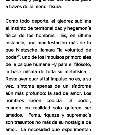
a través de la menor fisura.
Como todo deporte, el ajedrez sublima 
el instinto de territorialidad y hegemonía 
física de los hombres.  Es, en última 
instancia, una manifestación más de lo 
que Nietzsche llamara “la voluntad de 
poder”, uno de los impulsos primordiales 
de la psique humana –y para el filósofo, 
la base misma de toda su metafísica–.  
Resta averiguar si tal impulso no es, a su 
vez, síntoma apenas de un síndrome 
aún más profundo: la sed de amor. Los 
hombres creen codiciar el poder, 
cuando en realidad solo quieren ser 
amados.  Fama, riqueza y supremacía 
son trasuntos no más de su nostalgia de 
amor.  La necesidad que experimentan 