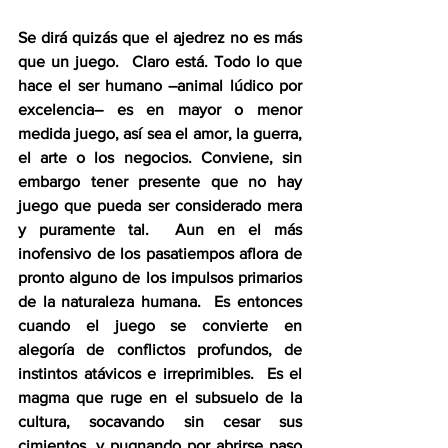
Se dirá quizás que el ajedrez no es más 
que un juego.  Claro está. Todo lo que 
hace el ser humano –animal lúdico por 
excelencia– es en mayor o menor 
medida juego, así sea el amor, la guerra, 
el arte o los negocios. Conviene, sin 
embargo tener presente que no hay 
juego que pueda ser considerado mera 
y puramente tal.  Aun en el más 
inofensivo de los pasatiempos aflora de 
pronto alguno de los impulsos primarios 
de la naturaleza humana.  Es entonces 
cuando el juego se convierte en 
alegoría de conflictos profundos, de 
instintos atávicos e irreprimibles.  Es el 
magma que ruge en el subsuelo de la 
cultura, socavando sin cesar sus 
cimientos, y pugnando por abrirse paso 