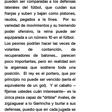
pueden ser comparadas a los defensas 
laterales del fútbol, que cuidan sus 
franjas y suben y bajan como pistones, 
raudos, pegados a la línea.  Por su 
variedad de movimientos y su tremendo 
poder ofensivo, la reina puede ser 
equiparada a un número 10 en el fútbol.  
Los peones podrían hacer las veces de 
volantes de contención, de 
recuperadores de balones… parecen 
poco importantes, pero en realidad son 
la argamasa que sostiene toda una 
posición.  El rey es el portero, que por 
principio no puede ser vencido (sería el 
equivalente de un gol).  Y el caballo –
fíjense ustedes cuán interesante– es la 
única pieza capaz de “driblar” rivales, de 
zigzaguear a lo Garrincha y burlar a sus 
defensas, puesto que en cada jugada se 