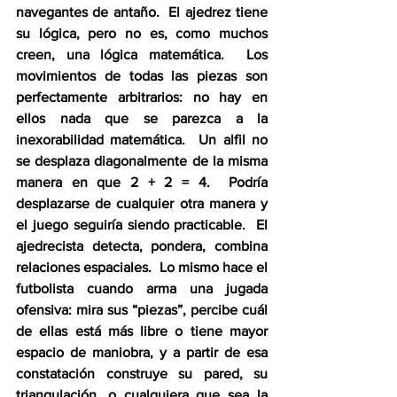
navegantes de antaño.  El ajedrez tiene 
su lógica, pero no es, como muchos 
creen, una lógica matemática.  Los 
movimientos de todas las piezas son 
perfectamente arbitrarios: no hay en 
ellos nada que se parezca a la 
inexorabilidad matemática.  Un alfil no 
se desplaza diagonalmente de la misma 
manera en que 2 + 2 = 4.  Podría 
desplazarse de cualquier otra manera y 
el juego seguiría siendo practicable.  El 
ajedrecista detecta, pondera, combina 
relaciones espaciales.  Lo mismo hace el 
futbolista cuando arma una jugada 
ofensiva: mira sus “piezas”, percibe cuál 
de ellas está más libre o tiene mayor 
espacio de maniobra, y a partir de esa 
constatación construye su pared, su 
triangulación, o cualquiera que sea la 