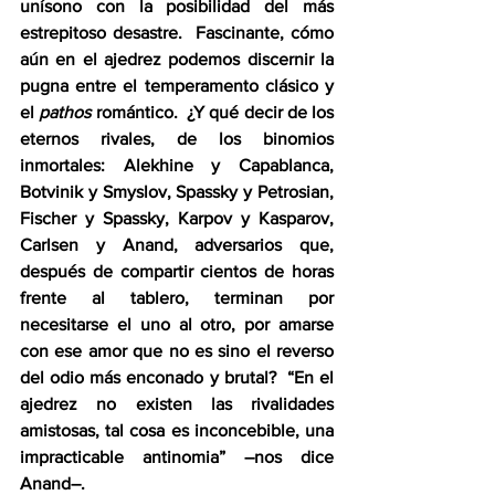
unísono con la posibilidad del más 
estrepitoso desastre.  Fascinante, cómo 
aún en el ajedrez podemos discernir la 
pugna entre el temperamento clásico y 
el 
pathos 
romántico.  ¿Y qué decir de los 
eternos rivales, de los binomios 
inmortales: Alekhine y Capablanca, 
Botvinik y Smyslov, Spassky y Petrosian, 
Fischer y Spassky, Karpov y Kasparov, 
Carlsen y Anand, adversarios que, 
después de compartir cientos de horas 
frente al tablero, terminan por 
necesitarse el uno al otro, por amarse 
con ese amor que no es sino el reverso 
del odio más enconado y brutal?  “En el 
ajedrez no existen las rivalidades 
amistosas, tal cosa es inconcebible, una 
impracticable antinomia” –nos dice 
Anand–. 