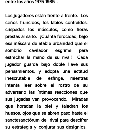
entre los años 1975-1985–.
Los jugadores están frente a frente.  Los 
ceños fruncidos, los labios contraídos, 
crispados los músculos, como fieras 
prestas al salto.  ¡Cuánta ferocidad, bajo 
esa máscara de afable urbanidad que el 
sombrío cavilador esgrime para 
estrechar la mano de su rival!  Cada 
jugador guarda bajo doble llave sus 
pensamientos, y adopta una actitud 
inescrutable de esfinge, mientras 
intenta leer sobre el rostro de su 
adversario las íntimas reacciones que 
sus jugadas van provocando.  Miradas 
que horadan la piel y taladran los 
huesos, ojos que se abren paso hasta el 
sanctasanctórum del rival para descifrar 
su estrategia y conjurar sus designios.  