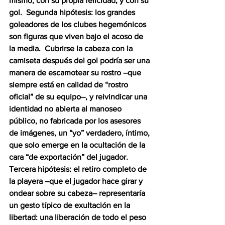
mismo, con su propia felicidad, y con su 
gol.  Segunda hipótesis: los grandes 
goleadores de los clubes hegemónicos 
son figuras que viven bajo el acoso de 
la media.  Cubrirse la cabeza con la 
camiseta después del gol podría ser una 
manera de escamotear su rostro –que 
siempre está en calidad de “rostro 
oficial” de su equipo–, y reivindicar una 
identidad no abierta al manoseo 
público, no fabricada por los asesores 
de imágenes, un “yo” verdadero, íntimo, 
que solo emerge en la ocultación de la 
cara “de exportación” del jugador.  
Tercera hipótesis: el retiro completo de 
la playera –que el jugador hace girar y 
ondear sobre su cabeza– representaría 
un gesto típico de exultación en la 
libertad: una liberación de todo el peso 