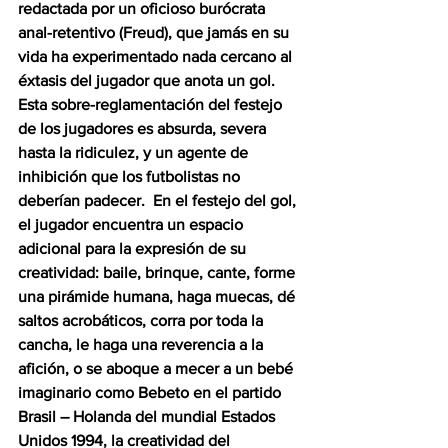
redactada por un oficioso burócrata 
anal-retentivo (Freud), que jamás en su 
vida ha experimentado nada cercano al 
éxtasis del jugador que anota un gol.  
Esta sobre-reglamentación del festejo 
de los jugadores es absurda, severa 
hasta la ridiculez, y un agente de 
inhibición que los futbolistas no 
deberían padecer.  En el festejo del gol, 
el jugador encuentra un espacio 
adicional para la expresión de su 
creatividad: baile, brinque, cante, forme 
una pirámide humana, haga muecas, dé 
saltos acrobáticos, corra por toda la 
cancha, le haga una reverencia a la 
afición, o se aboque a mecer a un bebé 
imaginario como Bebeto en el partido 
Brasil – Holanda del mundial Estados 
Unidos 1994, la creatividad del 