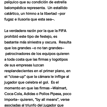
psíquico que su condición de estrella 
balompédica representa.  Un estallido 
catártico, un himno a la libertad –por 
fugaz e ilusoria que esta sea–.  
La verdadera razón por la que la FIFA 
prohibió este tipo de festejo, es 
bastante más siniestra y oscura.  Resulta 
que los grandes –o no tan grandes–
 patrocinadores de los equipos quieren 
a toda costa que las firmas y logotipos 
de sus empresas luzcan 
resplandecientes en el primer plano, en 
el “close-up” que la cámara le inflige al 
jugador que celebra el gol.  Es el 
momento en que las firmas –Walmart, 
Coca-Cola, Adidas o Pollos Pipasa, poco 
importa– quieren, “by all means”, verse 
asociadas al triunfo del jugador que 