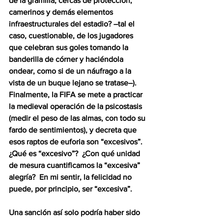
de la gramilla, cercas de protección, 
camerinos y demás elementos 
infraestructurales del estadio? –tal el 
caso, cuestionable, de los jugadores 
que celebran sus goles tomando la 
banderilla de córner y haciéndola 
ondear, como si de un náufrago a la 
vista de un buque lejano se tratase–).  
Finalmente, la FIFA se mete a practicar 
la medieval operación de la psicostasis 
(medir el peso de las almas, con todo su 
fardo de sentimientos), y decreta que 
esos raptos de euforia son “excesivos”.  
¿Qué es “excesivo”?  ¿Con qué unidad 
de mesura cuantificamos la “excesiva” 
alegría?  En mi sentir, la felicidad no 
puede, por principio, ser “excesiva”.  
Una sanción así solo podría haber sido 