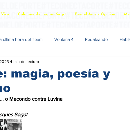
 Vivo
Columna de Jaques Sagot
Bernal Arce - Opinión
Mer
a ultima hora del Team
Ventana 4
Pedaleando
Habl
 2023
4 min de lectura
: magia, poesía y
mo
l”… o Macondo contra Luvina
cques Sagot