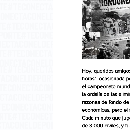
Hoy, queridos amigos 
horas”, ocasionada p
el campeonato mundia
la ordalía de las elim
razones de fondo de 
económicas, pero el f
Cada minuto que jug
de 3 000 civiles, y f