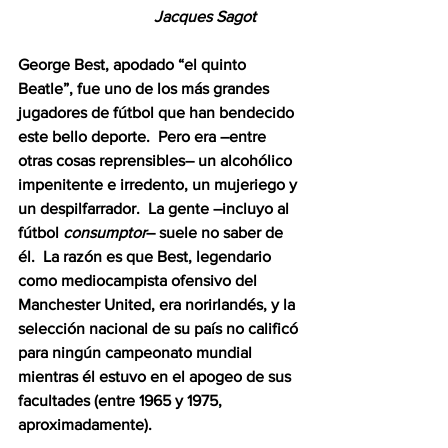
Jacques Sagot
George Best, apodado “el quinto 
Beatle”, fue uno de los más grandes 
jugadores de fútbol que han bendecido 
este bello deporte.  Pero era –entre 
otras cosas reprensibles– un alcohólico 
impenitente e irredento, un mujeriego y 
un despilfarrador.  La gente –incluyo al 
fútbol 
consumptor
– suele no saber de 
él.  La razón es que Best, legendario 
como mediocampista ofensivo del 
Manchester United, era norirlandés, y la 
selección nacional de su país no calificó 
para ningún campeonato mundial 
mientras él estuvo en el apogeo de sus 
facultades (entre 1965 y 1975, 
aproximadamente).  