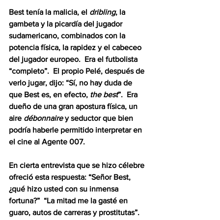
Best tenía la malicia, el 
dribling
, la 
gambeta y la picardía del jugador 
sudamericano, combinados con la 
potencia física, la rapidez y el cabeceo 
del jugador europeo.  Era el futbolista 
“completo”.  El propio Pelé, después de 
verlo jugar, dijo: “Sí, no hay duda de 
que Best es, en efecto, 
the best
”.  Era 
dueño de una gran apostura física, un 
aire 
débonnaire
 y seductor que bien 
podría haberle permitido interpretar en 
el cine al Agente 007. 
En cierta entrevista que se hizo célebre 
ofreció esta respuesta: “Señor Best, 
¿qué hizo usted con su inmensa 
fortuna?”  “La mitad me la gasté en 
guaro, autos de carreras y prostitutas”.  