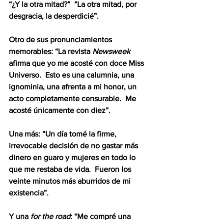
“¿Y la otra mitad?”  “La otra mitad, por 
desgracia, la desperdicié”.
Otro de sus pronunciamientos 
memorables: “La revista 
Newsweek 
afirma que yo me acosté con doce Miss 
Universo.  Esto es una calumnia, una 
ignominia, una afrenta a mi honor, un 
acto completamente censurable.  Me 
acosté únicamente con diez”.
Una más: “Un día tomé la firme, 
irrevocable decisión de no gastar más 
dinero en guaro y mujeres en todo lo 
que me restaba de vida.  Fueron los 
veinte minutos más aburridos de mi 
existencia”.
Y una 
for the road
: “Me compré una 