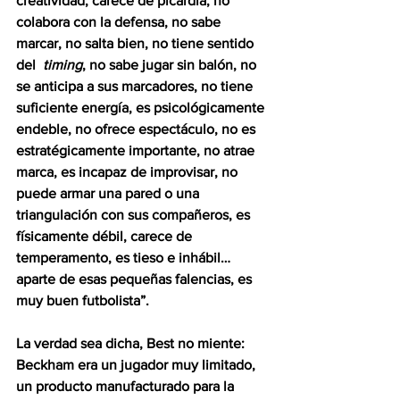
creatividad, carece de picardía, no 
colabora con la defensa, no sabe 
marcar, no salta bien, no tiene sentido 
del 
 timing
, no sabe jugar sin balón, no 
se anticipa a sus marcadores, no tiene 
suficiente energía, es psicológicamente 
endeble, no ofrece espectáculo, no es 
estratégicamente importante, no atrae 
marca, es incapaz de improvisar, no 
puede armar una pared o una 
triangulación con sus compañeros, es 
físicamente débil, carece de 
temperamento, es tieso e inhábil… 
aparte de esas pequeñas falencias, es 
muy buen futbolista”.
La verdad sea dicha, Best no miente: 
Beckham era un jugador muy limitado, 
un producto manufacturado para la 