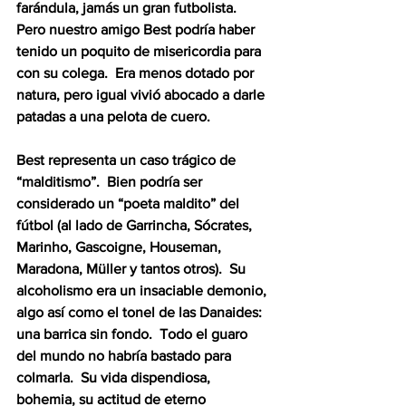
farándula, jamás un gran futbolista.  
Pero nuestro amigo Best podría haber 
tenido un poquito de misericordia para 
con su colega.  Era menos dotado por 
natura, pero igual vivió abocado a darle 
patadas a una pelota de cuero.
Best representa un caso trágico de 
“malditismo”.  Bien podría ser 
considerado un “poeta maldito” del 
fútbol (al lado de Garrincha, Sócrates, 
Marinho, Gascoigne, Houseman, 
Maradona, Müller y tantos otros).  Su 
alcoholismo era un insaciable demonio, 
algo así como el tonel de las Danaides: 
una barrica sin fondo.  Todo el guaro 
del mundo no habría bastado para 
colmarla.  Su vida dispendiosa, 
bohemia, su actitud de eterno 