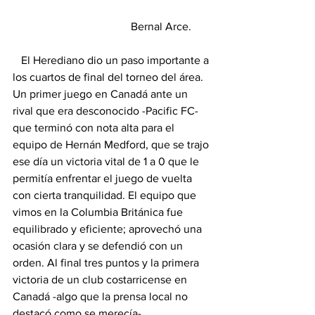
                                          Bernal Arce. 
   El Herediano dio un paso importante a 
los cuartos de final del torneo del área. 
Un primer juego en Canadá ante un 
rival que era desconocido -Pacific FC- 
que terminó con nota alta para el 
equipo de Hernán Medford, que se trajo 
ese día un victoria vital de 1 a 0 que le 
permitía enfrentar el juego de vuelta 
con cierta tranquilidad. El equipo que 
vimos en la Columbia Británica fue 
equilibrado y eficiente; aprovechó una 
ocasión clara y se defendió con un 
orden. Al final tres puntos y la primera 
victoria de un club costarricense en 
Canadá -algo que la prensa local no 
destacó como se merecía-.