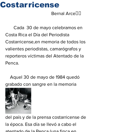
Costarricense
                                       Bernal Arce✍🏻
       Cada  30 de mayo celebramos en 
Costa Rica el Día del Periodista 
Costarricense,en memoria de todos los 
valientes periodistas, camarógrafos y 
reporteros víctimas del Atentado de la 
Penca.
    Aquel 30 de mayo de 1984 quedó 
grabado con sangre en la memoria 
del país y de la prensa costarricense de 
la época. Esa día se llevó a cabo el 
atentado de la Penca (una finca en 