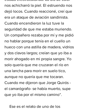
nos achicharró la piel. El estruendo nos 
dejó locos. Cuando reaccioné, creí que 
era un ataque de aviación sandinista. 
Cuando encendieron la luz tuve la 
seguridad de que me estaba muriendo. 
Un compañero rezaba por mí y me pidió 
no hablar porque tenía en el cuello un 
hueco con una astilla de madera, vidrios 
y dos clavos largos; creían que yo iba a 
morir ahogado en mi propia sangre. Yo 
solo quería que me cruzaran el río en 
una lancha para morir en suelo tico, 
aunque no quería que me tocaran. 
Cuando me dijeron que Jorge Quirós -
el camarógrafo- se había muerto, supe 
que yo iba por el mismo camino“. 
     Ese es el relato de uno de los 