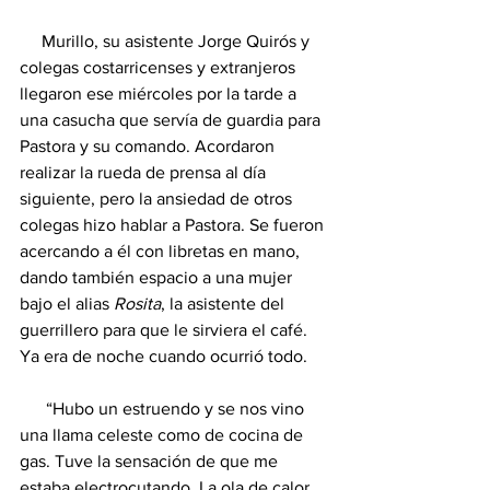
     Murillo, su asistente Jorge Quirós y 
colegas costarricenses y extranjeros 
llegaron ese miércoles por la tarde a  
una casucha que servía de guardia para 
Pastora y su comando. Acordaron 
realizar la rueda de prensa al día 
siguiente, pero la ansiedad de otros 
colegas hizo hablar a Pastora. Se fueron 
acercando a él con libretas en mano, 
dando también espacio a una mujer 
bajo el alias 
Rosita
, la asistente del 
guerrillero para que le sirviera el café. 
Ya era de noche cuando ocurrió todo.
      “Hubo un estruendo y se nos vino 
una llama celeste como de cocina de 
gas. Tuve la sensación de que me 
estaba electrocutando. La ola de calor 